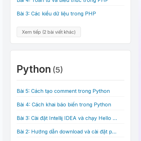
Bài 4: Toán tử và biểu thức trong PHP
Bài 3: Các kiểu dữ liệu trong PHP
Xem tiếp (2 bài viết khác)
Python
(5)
Bài 5: Cách tạo comment trong Python
Bài 4: Cách khai báo biến trong Python
Bài 3: Cài đặt Intellij IDEA và chạy Hello World trong Python
Bài 2: Hướng dẫn download và cài đặt python trên Windows