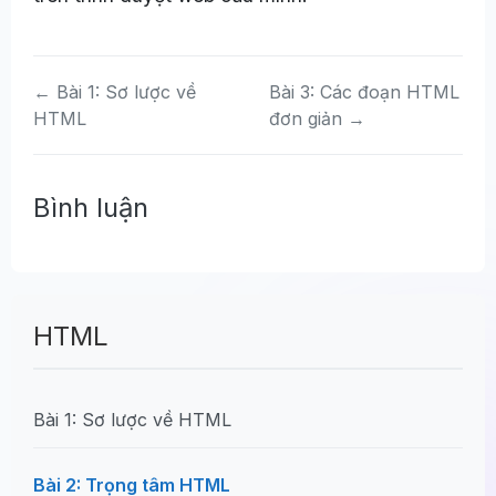
← Bài 1: Sơ lược về
Bài 3: Các đoạn HTML
HTML
đơn giản →
Bình luận
HTML
Bài 1: Sơ lược về HTML
Bài 2: Trọng tâm HTML