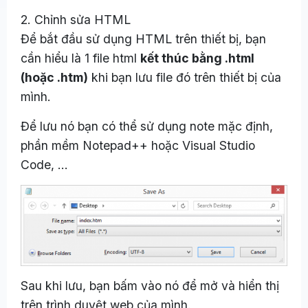
2. Chỉnh sửa HTML
Để bắt đầu sử dụng HTML trên thiết bị, bạn
cần hiểu là 1 file html
kết thúc bằng .html
(hoặc .htm)
khi bạn lưu file đó trên thiết bị của
mình.
Để lưu nó bạn có thể sử dụng note mặc định,
phần mềm Notepad++ hoặc Visual Studio
Code, …
Sau khi lưu, bạn bấm vào nó để mở và hiển thị
trên trình duyệt web của mình.