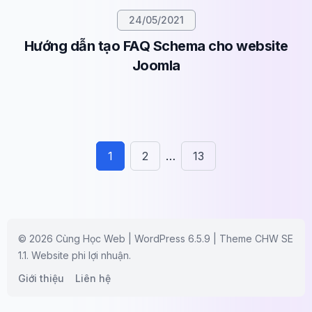
24/05/2021
Hướng dẫn tạo FAQ Schema cho website
Joomla
1
2
…
13
© 2026 Cùng Học Web | WordPress 6.5.9 | Theme CHW SE
1.1. Website phi lợi nhuận.
Giới thiệu
Liên hệ