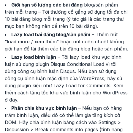
Giới hạn số lượng các bài đăng
blog/sản phẩm
trên mỗi trang – Tôi thường cố gắng sử dụng tối đa chỉ
10 bài đăng blog mỗi trang (ý tác giả là các trang thư
mục bạn không nên để trên 10 bài đăng).
Lazy load bài đăng blog/sản phẩm
– Thêm nút
“load more / xem thêm” hoặc nút cuộn chuột không
giới hạn để tải thêm các bài đăng blog hoặc sản phẩm.
Lazy load bình luận
– Tôi lazy load khu vực bình
luận sử dụng plugin Disqus Conditional Load vì tôi
dùng công cụ bình luận Disqus. Nếu bạn sử dụng
công cụ bình luận mặc định của WordPress, hãy sử
dụng plugin kiểu như Lazy Load for Comments. Xem
thêm cách tăng tốc khu vực bình luận cho WordPress
ở đây.
Phân chia khu vực bình luận
– Nếu bạn có hàng
trăm bình luận, điều đó có thể làm gia tăng kích cỡ
DOM. Hãy chia bình luận bằng cách vào Settings >
Discussion > Break comments into pages (tính năng