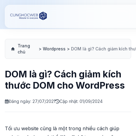
Trang
>
Wordpress
>
chủ
DOM là gì? Cách giảm kích
thước DOM cho WordPress
Đăng ngày: 27/07/2021
Cập nhật: 01/09/2024
Tối ưu website cũng là một trong nhiều cách giúp