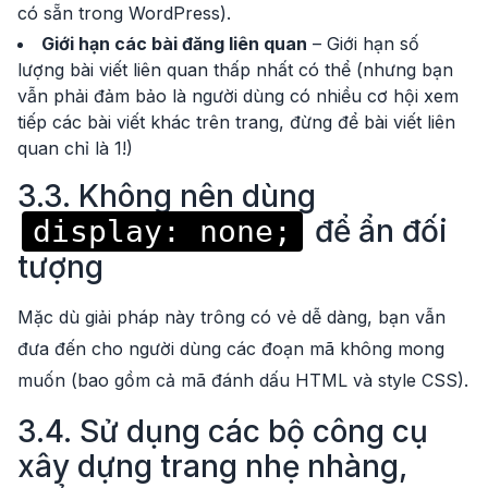
có sẵn trong WordPress).
Giới hạn các bài đăng liên quan
– Giới hạn số
lượng bài viết liên quan thấp nhất có thể (nhưng bạn
vẫn phải đảm bảo là người dùng có nhiều cơ hội xem
tiếp các bài viết khác trên trang, đừng để bài viết liên
quan chỉ là 1!)
3.3. Không nên dùng
để ẩn đối
display: none;
tượng
Mặc dù giải pháp này trông có vẻ dễ dàng, bạn vẫn
đưa đến cho người dùng các đoạn mã không mong
muốn (bao gồm cả mã đánh dấu HTML và style CSS).
3.4. Sử dụng các bộ công cụ
xây dựng trang nhẹ nhàng,