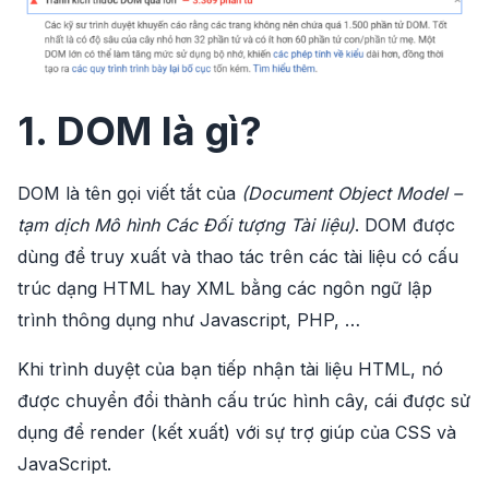
1. DOM là gì?
DOM là tên gọi viết tắt của
(Document Object Model –
tạm dịch Mô hình Các Đối tượng Tài liệu)
. DOM được
dùng để truy xuất và thao tác trên các tài liệu có cấu
trúc dạng HTML hay XML bằng các ngôn ngữ lập
trình thông dụng như Javascript, PHP, …
Khi trình duyệt của bạn tiếp nhận tài liệu HTML, nó
được chuyển đổi thành cấu trúc hình cây, cái được sử
dụng để render (kết xuất) với sự trợ giúp của CSS và
JavaScript.