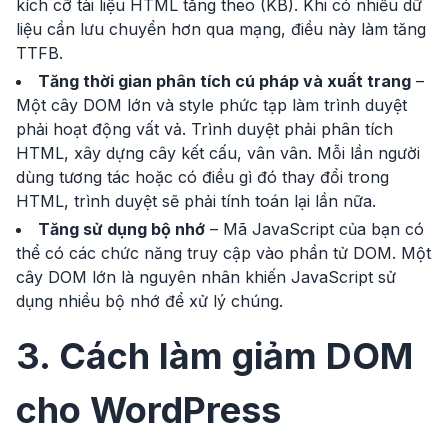
kích cỡ tài liệu HTML tăng theo (KB). Khi có nhiều dữ
liệu cần lưu chuyển hơn qua mạng, điều này làm tăng
TTFB.
Tăng thời gian phân tích cú pháp và xuất trang
–
Một cây DOM lớn và style phức tạp làm trình duyệt
phải hoạt động vất vả. Trình duyệt phải phân tích
HTML, xây dựng cây kết cấu, vân vân. Mỗi lần người
dùng tương tác hoặc có điều gì đó thay đổi trong
HTML, trình duyệt sẽ phải tính toán lại lần nữa.
Tăng sử dụng bộ nhớ
– Mã JavaScript của bạn có
thể có các chức năng truy cập vào phần tử DOM. Một
cây DOM lớn là nguyên nhân khiến JavaScript sử
dụng nhiều bộ nhớ để xử lý chúng.
3. Cách làm giảm DOM
cho WordPress