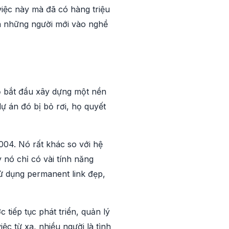
iệc này mà đã có hàng triệu
 là những người mới vào nghề
Họ bắt đầu xây dựng một nền
ự án đó bị bỏ rơi, họ quyết
04. Nó rất khác so với hệ
y nó chỉ có vài tính năng
sử dụng permanent link đẹp,
tiếp tục phát triển, quản lý
c từ xa, nhiều người là tình