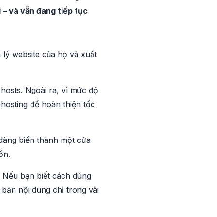
– và vẫn đang tiếp tục
 lý website của họ và xuất
osts. Ngoài ra, vì mức độ
hosting để hoàn thiện tốc
dàng biến thành một cửa
ốn.
. Nếu bạn biết cách dùng
 bản nội dung chỉ trong vài