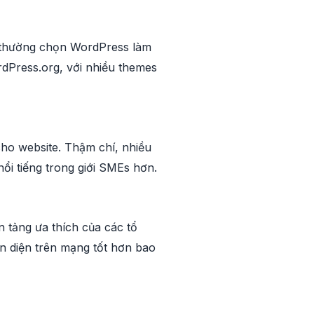
ác thường chọn WordPress làm
rdPress.org, với nhiều themes
ho website. Thậm chí, nhiều
i tiếng trong giới SMEs hơn.
 tảng ưa thích của các tổ
n diện trên mạng tốt hơn bao