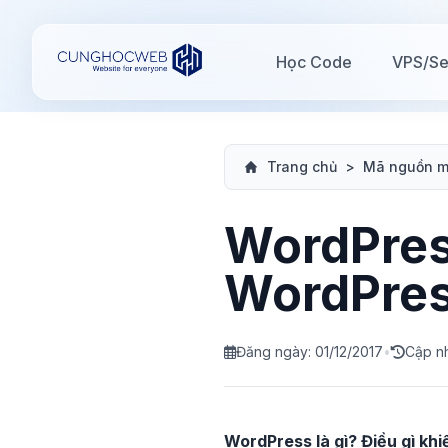
Học Code
VPS/Se
Trang chủ
>
Mã nguồn 
WordPress
WordPre
Đăng ngày: 01/12/2017
•
Cập n
WordPress là gì? Điều gì khi