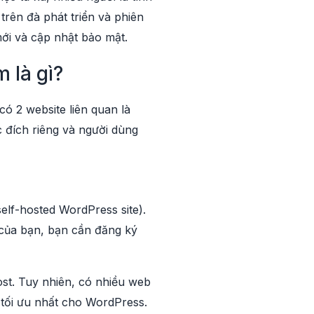
rên đà phát triển và phiên
ới và cập nhật bảo mật.
 là gì?
ó 2 website liên quan là
 đích riêng và người dùng
lf-hosted WordPress site).
e của bạn, bạn cần đăng ký
t. Tuy nhiên, có nhiều web
 tối ưu nhất cho WordPress.