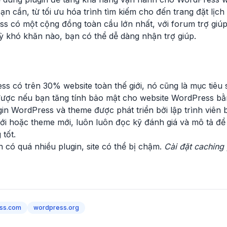
ạn cần, từ tối ưu hóa trình tìm kiếm cho đến trang đặt lịch 
s có một cộng đồng toàn cầu lớn nhất, với forum trợ giú
kỳ khó khăn nào, bạn có thể dễ dàng nhận trợ giúp.
s có trên 30% website toàn thế giới, nó cũng là mục tiêu 
 được nếu bạn tăng tính bảo mật cho website WordPress bằn
gin WordPress và theme được phát triển bởi lập trình viên 
n mới hoặc theme mới, luôn luôn đọc kỹ đánh giá và mô tả 
tốt.
 có quá nhiều plugin, site có thể bị chậm.
Cài đặt caching 
ss.com
wordpress.org