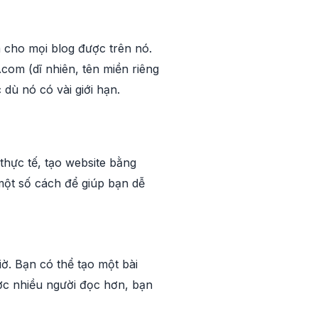
cho mọi blog được trên nó.
om (dĩ nhiên, tên miền riêng
dù nó có vài giới hạn.
thực tế, tạo website bằng
một số cách để giúp bạn dễ
ờ. Bạn có thể tạo một bài
ược nhiều người đọc hơn, bạn