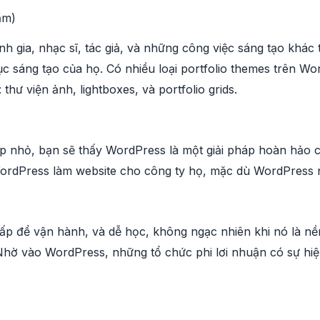
ẩm)
ảnh gia, nhạc sĩ, tác giả, và những công việc sáng tạo kh
c sáng tạo của họ. Có nhiều loại portfolio themes trên Wo
thư viện ảnh, lightboxes, và portfolio grids.
 nhỏ, bạn sẽ thấy WordPress là một giải pháp hoàn hảo c
ordPress làm website cho công ty họ, mặc dù WordPress nổ
ấp để vận hành, và dễ học, không ngạc nhiên khi nó là nền
Nhờ vào WordPress, những tổ chức phi lơi nhuận có sự hiệ