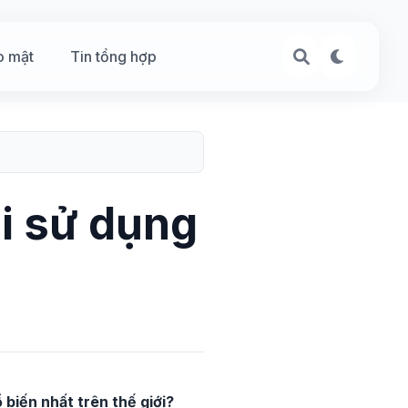
o mật
Tin tổng hợp
ải sử dụng
 biến nhất trên thế giới?