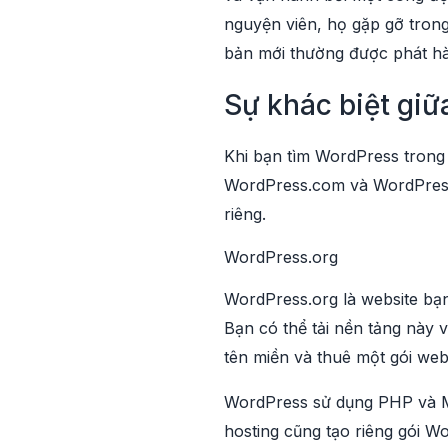
nguyện viên, họ gặp gỡ trong
bản mới thường được phát hà
Sự khác biệt giữ
Khi bạn tìm WordPress trong 
WordPress.com và WordPress.
riêng.
WordPress.org
WordPress.org là website bạ
Bạn có thể tải nền tảng này 
tên miền và thuê một gói web
WordPress sử dụng PHP và My
hosting cũng tạo riêng gói W