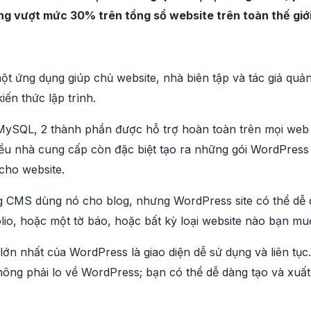
 vượt mức 30% trên tổng sổ website trên toàn thế giới 
ột ứng dụng giúp chủ website, nhà biên tập và tác giả quản
ến thức lập trình.
SQL, 2 thành phần được hỗ trợ hoàn toàn trên mọi web h
ều nhà cung cấp còn đặc biệt tạo ra những gói WordPress 
cho website.
 CMS dùng nó cho blog, nhưng WordPress site có thể dễ 
olio, hoặc một tờ báo, hoặc bất kỳ loại website nào bạn mu
ớn nhất của WordPress là giao diện dễ sử dụng và liên tục
hông phải lo về WordPress; bạn có thể dễ dàng tạo và xuất