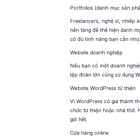
Portfolios (danh mục sản ph
Freelancers, nghệ sĩ, nhiếp 
nền tảng để thể hiện danh mụ
có đủ tính năng bạn cần như: 
Website doanh nghiệp
Nếu bạn có một doanh nghiệp
tập đoàn lớn cũng sử dụng W
Website WordPress từ thiện
Vì WordPress có giá thành th
chức từ thiện hoặc nhà thờ. 
giờ hết.
Cửa hàng online