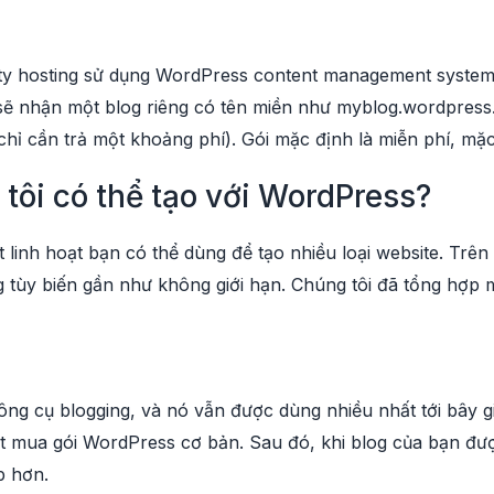
y hosting sử dụng WordPress content management system 
ẽ nhận một blog riêng có tên miền như myblog.wordpress.c
hỉ cần trả một khoảng phí). Gói mặc định là miễn phí, mặc 
 tôi có thể tạo với WordPress?
linh hoạt bạn có thể dùng để tạo nhiều loại website. Trên 
tùy biến gần như không giới hạn. Chúng tôi đã tổng hợp 
ng cụ blogging, và nó vẫn được dùng nhiều nhất tới bây gi
đặt mua gói WordPress cơ bản. Sau đó, khi blog của bạn đ
p hơn.