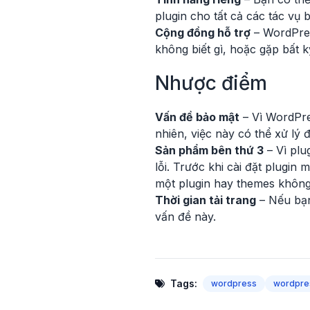
plugin cho tất cả các tác vụ b
Cộng đồng hỗ trợ
– WordPres
không biết gì, hoặc gặp bất 
Nhược điểm
Vấn đề bảo mật
– Vì WordPres
nhiên, việc này có thể xử lý
Sản phẩm bên thứ 3
– Vì plu
lỗi. Trước khi cài đặt plugi
một plugin hay themes không 
Thời gian tải trang
– Nếu bạn
vấn đề này.
Tags:
wordpress
wordpre