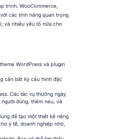
lập trình. WooCommerce,
 với các tính năng quan trọng
í, và nhiều yếu tố nữa cho
 theme WordPress và plugin
g cần bất kỳ cấu hình đặc
ess. Các tác vụ thường ngày
ý người dùng, thêm neu, và
ng để tạo một thiết kế riêng
cho ý tế, doanh nghiệp nhỏ,
bsite. Bạn có thể tìm thấy