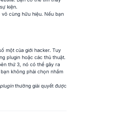
sự kiện.
p vô cùng hữu hiệu. Nếu bạn
số một của giới hacker. Tuy
g plugin hoặc các thủ thuật.
bên thứ 3, nó có thể gây ra
để bạn không phải chọn nhầm
plugin
thường giải quyết được