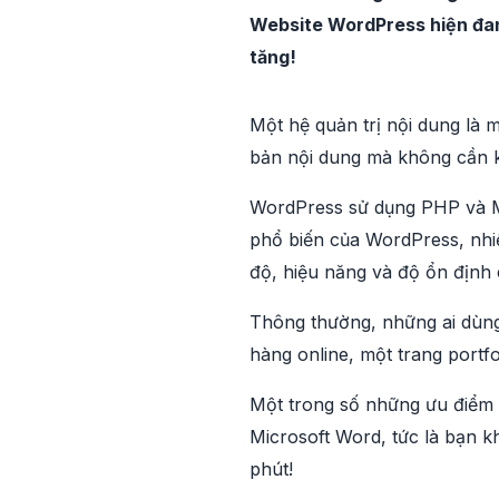
Website WordPress hiện đang
tăng!
Một hệ quản trị nội dung là m
bản nội dung mà không cần ki
WordPress sử dụng PHP và My
phổ biến của WordPress, nhi
độ, hiệu năng và độ ổn định 
Thông thường, những ai dùng
hàng online, một trang portf
Một trong số những ưu điểm l
Microsoft Word, tức là bạn k
phút!