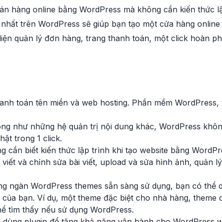
bán hàng online bằng WordPress mà không cần kiến thức 
n nhất trên WordPress sẽ giúp bạn tạo một cửa hàng online
diện quản lý đơn hàng, trang thanh toán, một click hoàn ph
hanh toán tên miền và web hosting. Phần mềm WordPress,
ng như những hệ quản trị nội dung khác, WordPress khôn
ật trong 1 click.
 cần biết kiến thức lập trình khi tạo website bằng WordPr
viết và chỉnh sửa bài viết, upload và sửa hình ảnh, quản l
ng ngàn WordPress themes sẵn sàng sử dụng, bạn có thể dù
 của bạn. Ví dụ, một theme đặc biệt cho nhà hàng, theme 
thể tìm thấy nếu sử dụng WordPress.
 dùng plugin để tăng khả năng vận hành cho WordPress we