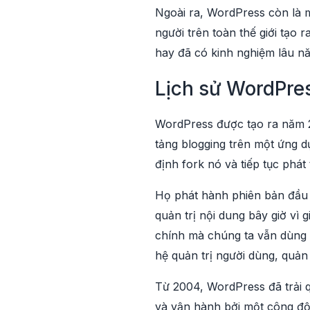
Ngoài ra, WordPress còn là m
người trên toàn thế giới tạo
hay đã có kinh nghiệm lâu n
Lịch sử WordPre
WordPress được tạo ra năm 20
tảng blogging trên một ứng d
định fork nó và tiếp tục phát 
Họ phát hành phiên bản đầu 
quản trị nội dung bây giờ vì 
chính mà chúng ta vẫn dùng t
hệ quản trị người dùng, quản 
Từ 2004, WordPress đã trải q
và vận hành bởi một công độn