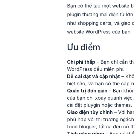
Bạn có thể tạo một website 
plugin thương mại điện tử lớ
như shopping carts, và giao 
website WordPress của bạn.
Ưu điểm
Chi phí thấp
– Bạn chỉ cần t
WordPress đều miễn phí.
Dễ cài đặt và cập nhật
– Khô
biệt nào, và bạn có thể cập nh
Quản trị đơn giản
– Bạn không
của bạn chỉ xoay quanh việc, 
cài đặt pluygin hoặc themes.
Giao diện tùy chỉnh
– Với hà
phù hợp với thị trường ngách
food blogger, tất cả đều có 
Tính năng riêng
– Bạn có thể