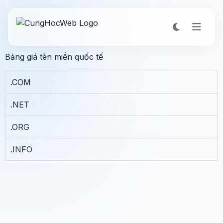
Bảng giá tên miền quốc tế
.COM
.NET
.ORG
.INFO