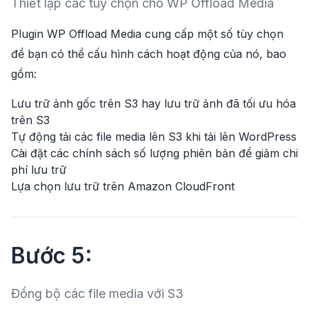
Thiết lập các tùy chọn cho WP Offload Media
Plugin WP Offload Media cung cấp một số tùy chọn
để bạn có thể cấu hình cách hoạt động của nó, bao
gồm:
Lưu trữ ảnh gốc trên S3 hay lưu trữ ảnh đã tối ưu hóa
trên S3
Tự động tải các file media lên S3 khi tải lên WordPress
Cài đặt các chính sách số lượng phiên bản để giảm chi
phí lưu trữ
Lựa chọn lưu trữ trên Amazon CloudFront
Bước 5:
Đồng bộ các file media với S3