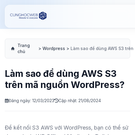
Trang
>
Wordpress
>
chủ
Làm sao để dùng AWS S3
trên mã nguồn WordPress?
Đăng ngày: 12/03/2023
Cập nhật: 21/08/2024
Để kết nối S3 AWS với WordPress, bạn có thể sử