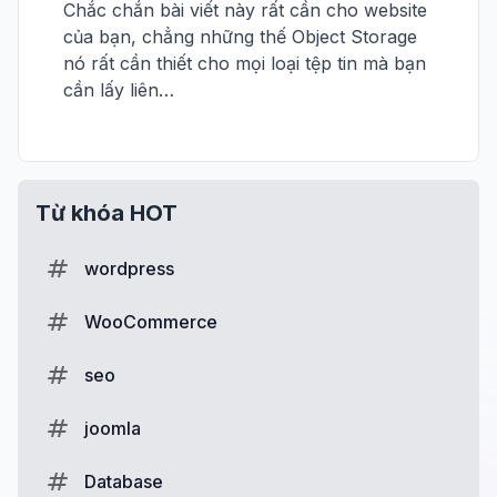
Chắc chắn bài viết này rất cần cho website
của bạn, chẳng những thế Object Storage
nó rất cần thiết cho mọi loại tệp tin mà bạn
cần lấy liên…
Từ khóa HOT
wordpress
WooCommerce
seo
joomla
Database