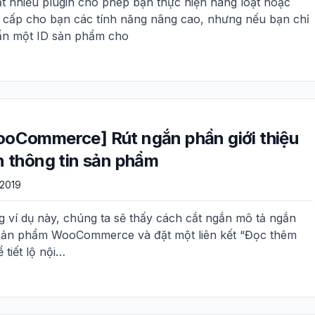
ất nhiều plugin cho phép bạn thực hiện hàng loạt hoặc
 cấp cho bạn các tính năng nâng cao, nhưng nếu bạn chỉ
ẩn một ID sản phẩm cho
oCommerce] Rút ngắn phần giới thiệu
n thông tin sản phẩm
/2019
g ví dụ này, chúng ta sẽ thấy cách cắt ngắn mô tả ngắn
sản phẩm WooCommerce và đặt một liên kết “Đọc thêm
 tiết lộ nội…