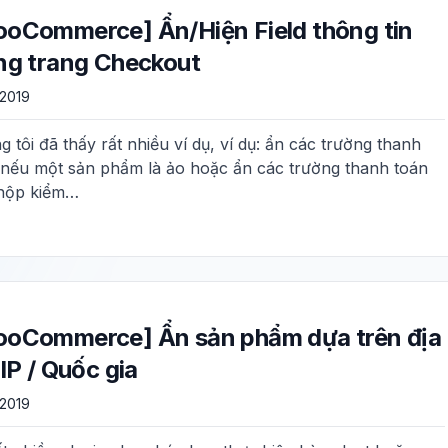
oCommerce] Ẩn/Hiện Field thông tin
ng trang Checkout
/2019
 tôi đã thấy rất nhiều ví dụ, ví dụ: ẩn các trường thanh
 nếu một sản phẩm là ảo hoặc ẩn các trường thanh toán
hộp kiểm…
oCommerce] Ẩn sản phẩm dựa trên địa
 IP / Quốc gia
/2019