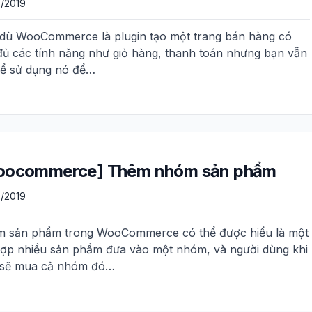
/2019
dù WooCommerce là plugin tạo một trang bán hàng có
đủ các tính năng như giỏ hàng, thanh toán nhưng bạn vẫn
hể sử dụng nó để…
oocommerce] Thêm nhóm sản phẩm
/2019
 sản phẩm trong WooCommerce có thể được hiểu là một
hợp nhiều sản phẩm đưa vào một nhóm, và người dùng khi
sẽ mua cả nhóm đó…