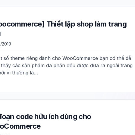
ocommerce] Thiết lập shop làm trang
ủ
/2019
t số theme riêng dành cho WooCommerce bạn có thể dễ
 thấy các sản phẩm đa phần đều được đưa ra ngoài trang
bởi vì thường là…
đoạn code hữu ích dùng cho
oCommerce