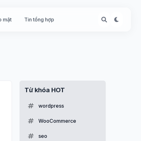
o mật
Tin tổng hợp
Từ khóa HOT
wordpress
WooCommerce
seo