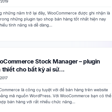
/2019
g những năm trở lại đây, WooCommerce được ghi nhận là
trong những plugin tạo shop bán hàng tốt nhất hiện nay
nhiều tính năng và dễ dàng…
Commerce Stock Manager – plugin
 thiết cho bất kỳ ai sử...
/2017
ommerce là công cụ tuyệt vời để bán hàng trên website
bằng mã nguồn WordPress. Với WooCommerce bạn có thể
 hợp bán hàng với rất nhiều chức năng…