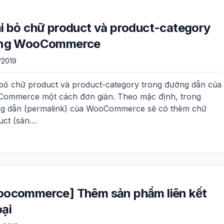
i bỏ chữ product và product-category
ong WooCommerce
/2019
 bỏ chữ product và product-category trong đường dẫn của
ommerce một cách đơn giản. Theo mặc định, trong
g dẫn (permalink) của WooCommerce sẽ có thêm chữ
uct (sản…
ocommerce] Thêm sản phẩm liên kết
ại