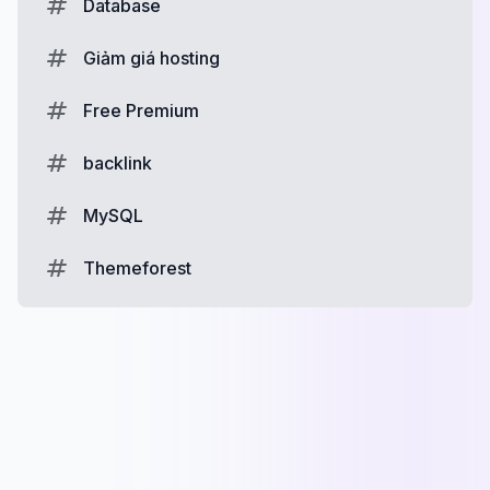
Database
Giảm giá hosting
Free Premium
backlink
MySQL
Themeforest