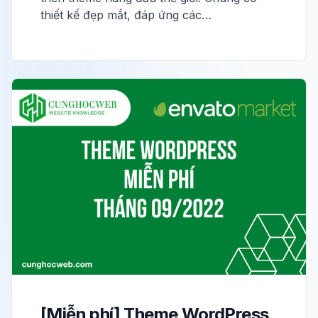
thiết kế đẹp mắt, đáp ứng các…
[Miễn phí] Theme WordPress