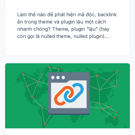
Làm thế nào để phát hiện mã độc, backlink
ẩn trong theme và plugin lậu một cách
nhanh chóng? Theme, plugin “lậu” (hay
còn gọi là nulled theme, nulled plugin)…