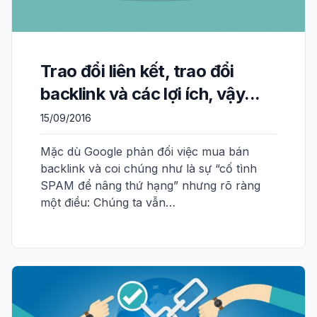
Trao đổi liên kết, trao đổi
backlink và các lợi ích, vậy...
15/09/2016
Mặc dù Google phản đối việc mua bán
backlink và coi chúng như là sự “cố tình
SPAM để nâng thứ hạng” nhưng rõ ràng
một điều: Chúng ta vẫn…