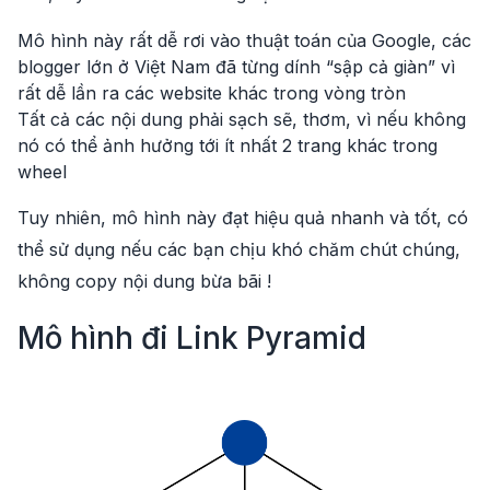
Mô hình này rất dễ rơi vào thuật toán của Google, các
blogger lớn ở Việt Nam đã từng dính “sập cả giàn” vì
rất dễ lần ra các website khác trong vòng tròn
Tất cả các nội dung phải sạch sẽ, thơm, vì nếu không
nó có thể ảnh hưởng tới ít nhất 2 trang khác trong
wheel
Tuy nhiên, mô hình này đạt hiệu quả nhanh và tốt, có
thể sử dụng nếu các bạn chịu khó chăm chút chúng,
không copy nội dung bừa bãi !
Mô hình đi Link Pyramid