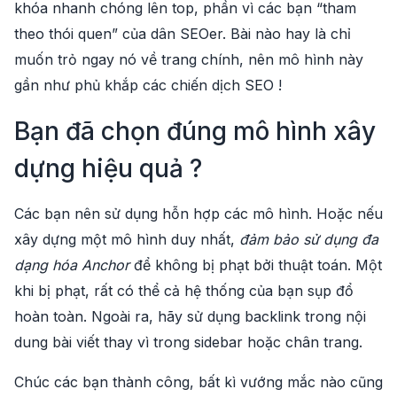
khóa nhanh chóng lên top, phần vì các bạn “tham
theo thói quen” của dân SEOer. Bài nào hay là chỉ
muốn trỏ ngay nó về trang chính, nên mô hình này
gần như phủ khắp các chiến dịch SEO !
Bạn đã chọn đúng mô hình xây
dựng hiệu quả ?
Các bạn nên sử dụng hỗn hợp các mô hình. Hoặc nếu
xây dựng một mô hình duy nhất,
đảm bảo sử dụng đa
dạng hóa Anchor
để không bị phạt bởi thuật toán. Một
khi bị phạt, rất có thể cả hệ thống của bạn sụp đổ
hoàn toàn. Ngoài ra, hãy sử dụng backlink trong nội
dung bài viết thay vì trong sidebar hoặc chân trang.
Chúc các bạn thành công, bất kì vướng mắc nào cũng