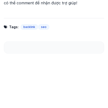
có thể comment để nhận được trợ giúp!
Tags:
backlink
seo