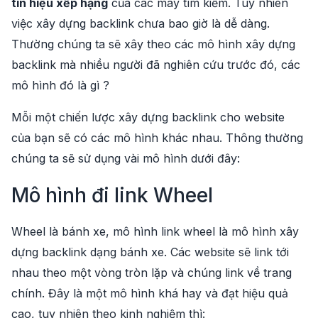
tín hiệu xếp hạng
của các máy tìm kiếm. Tuy nhiên
việc xây dựng backlink chưa bao giờ là dễ dàng.
Thường chúng ta sẽ xây theo các mô hình xây dựng
backlink mà nhiều người đã nghiên cứu trước đó, các
mô hình đó là gì ?
Mỗi một chiến lược xây dựng backlink cho website
của bạn sẽ có các mô hình khác nhau. Thông thường
chúng ta sẽ sử dụng vài mô hình dưới đây:
Mô hình đi link Wheel
Wheel là bánh xe, mô hình link wheel là mô hình xây
dựng backlink dạng bánh xe. Các website sẽ link tới
nhau theo một vòng tròn lặp và chúng link về trang
chính. Đây là một mô hình khá hay và đạt hiệu quả
cao, tuy nhiên theo kinh nghiệm thì: