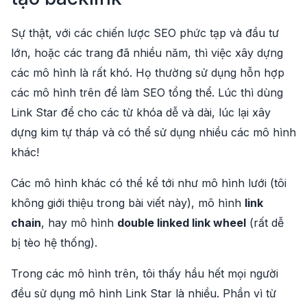
Sự thật, với các chiến lược SEO phức tạp và đầu tư
lớn, hoặc các trang đã nhiều năm, thì việc xây dựng
các mô hình là rất khó. Họ thường sử dụng hỗn hợp
các mô hình trên để làm SEO tổng thể. Lúc thì dùng
Link Star để cho các từ khóa dễ và dài, lúc lại xây
dựng kim tự tháp và có thể sử dụng nhiều các mô hình
khác!
Các mô hình khác có thể kể tới như mô hình lưới (tôi
không giới thiệu trong bài viết này), mô hình
link
chain
, hay mô hình
double linked link wheel
(rất dễ
bị tèo hệ thống).
Trong các mô hình trên, tôi thấy hầu hết mọi người
đều sử dụng mô hình Link Star là nhiều. Phần vì từ