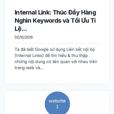
Internal Link: Thúc Đẩy Hàng
Nghìn Keywords và Tối Ưu Tỉ
Lệ...
02/10/2019
Ta đã biết Google sử dụng Liên kết nội bộ
(Internal Links) để tìm hiểu & thu thập
những nội dung có liên quan với nhau trên
trang web và…