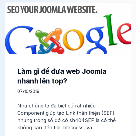
Làm gì để đưa web Joomla
nhanh lên top?
07/10/2019
Như chúng ta đã biết có rất nhiều
Component giúp tạo Link thân thiện (SEF)
nhưng trong số đó có sh404SEF là có thể
không cần đến file .htaccess, và…