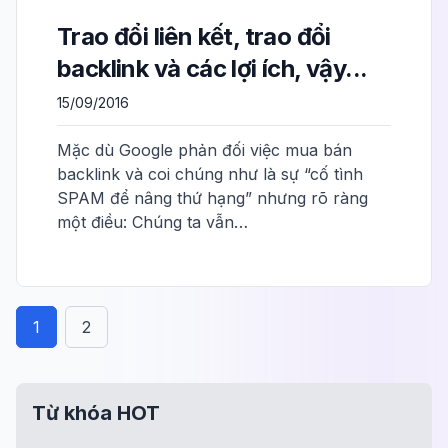
Trao đổi liên kết, trao đổi
backlink và các lợi ích, vậy...
15/09/2016
Mặc dù Google phản đối việc mua bán
backlink và coi chúng như là sự “cố tình
SPAM để nâng thứ hạng” nhưng rõ ràng
một điều: Chúng ta vẫn…
1
2
Từ khóa HOT