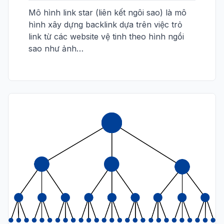
Mô hình link star (liên kết ngôi sao) là mô
hình xây dựng backlink dựa trên việc trỏ
link từ các website vệ tinh theo hình ngồi
sao như ảnh…