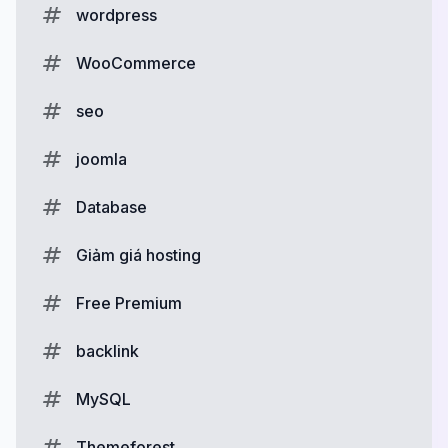
wordpress
WooCommerce
seo
joomla
Database
Giảm giá hosting
Free Premium
backlink
MySQL
Themeforest