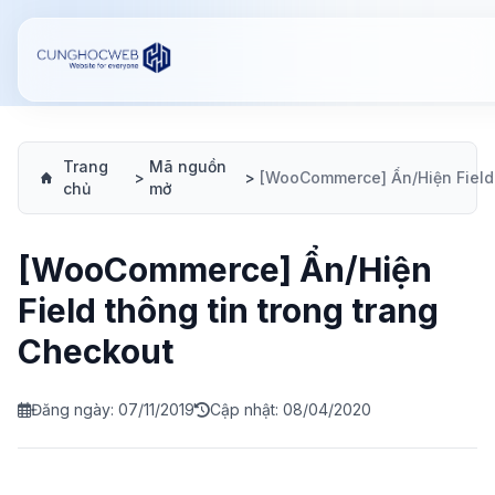
Trang
Mã nguồn
>
>
chủ
mở
[WooCommerce] Ẩn/Hiện
Field thông tin trong trang
Checkout
Đăng ngày: 07/11/2019
Cập nhật: 08/04/2020