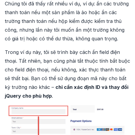
Chúng tôi đã thấy rất nhiều ví dụ, ví dụ: ẩn các trường
thanh toán nếu một sản phẩm là ảo hoặc ẩn các
trường thanh toán nếu hộp kiểm được kiểm tra thủ
công, nhưng lần này tôi muốn ẩn một trường không
có giá trị hoặc có thể dư thừa, không quan trọng.
Trong ví dụ này, tôi sẽ trình bày cách ẩn field điện
thoại. Tất nhiên, bạn cũng phải tắt thuộc tính bắt buộc
cho field điện thoại, nếu không, xác thực thanh toán
sẽ thất bại. Bạn có thể sử dụng đoạn mã này cho bất
kỳ trường nào khác –
chỉ cần xác định ID và thay đổi
jQuery cho phù hợp
.