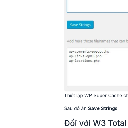
Thiết lập WP Super Cache
Sau đó ấn
Save Strings
.
Đối với W3 Tota