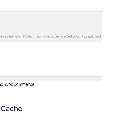
 cho WooCommerce
l Cache