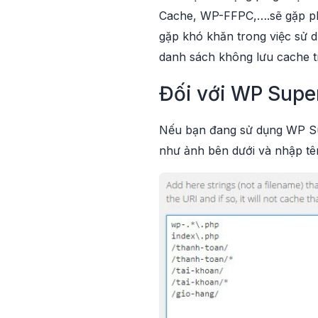
Cache, WP-FFPC,….sẽ gặp phả
gặp khó khăn trong việc sử d
danh sách không lưu cache tr
Đối với WP Supe
Nếu bạn đang sử dụng WP S
như ảnh bên dưới và nhập tên