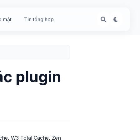
o mật
Tin tổng hợp
c plugin
che, W3 Total Cache, Zen