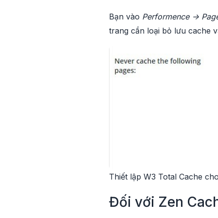
Bạn vào
Performence -> Pag
trang cần loại bỏ lưu cache v
Thiết lập W3 Total Cache 
Đối với Zen Cac