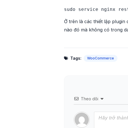
sudo service nginx res
Ở trên là các thiết lập plu
nào đó mà không có trong da
Tags:
WooCommerce
Theo dõi