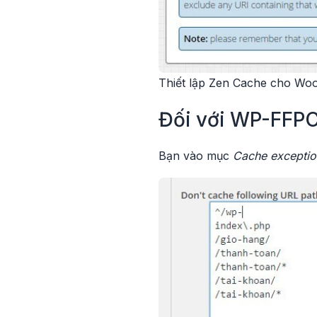
Thiết lập Zen Cache cho W
Đối với WP-FFP
Bạn vào mục
Cache exceptio