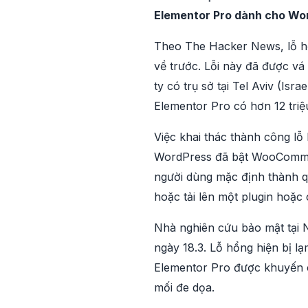
Elementor Pro dành cho Wo
Theo The Hacker News, lỗ hổ
về trước. Lỗi này đã được vá
ty có trụ sở tại Tel Aviv (Is
Elementor Pro có hơn 12 tri
Việc khai thác thành công l
WordPress đã bật WooCommerce
người dùng mặc định thành q
hoặc tải lên một plugin hoặc
Nhà nghiên cứu bảo mật tại 
ngày 18.3. Lỗ hổng hiện bị lạ
Elementor Pro được khuyến cá
mối đe dọa.