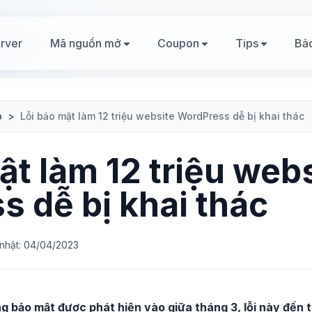
rver
Mã nguồn mở
Coupon
Tips
Bả
p
>
Lỗi bảo mật làm 12 triệu website WordPress dễ bị khai thác
ật làm 12 triệu web
 dễ bị khai thác
nhật: 04/04/2023
ng bảo mật được phát hiện vào giữa tháng 3, lỗi này đến 