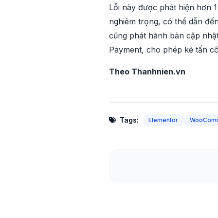
Lỗi này được phát hiện hơn 1
nghiêm trọng, có thể dẫn đến
cũng phát hành bản cập nhậ
Payment, cho phép kẻ tấn cô
Theo Thanhnien.vn
Tags:
Elementor
WooCom