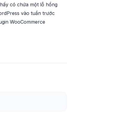
 thấy có chứa một lỗ hổng
WordPress vào tuần trước
 plugin WooCommerce