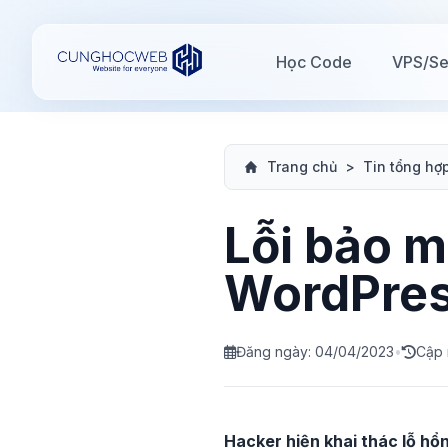
Học Code
VPS/Se
Trang chủ
>
Tin tổng hợ
Lỗi bảo m
WordPress
Đăng ngày: 04/04/2023
•
Cập 
Hacker hiện khai thác lỗ hổ