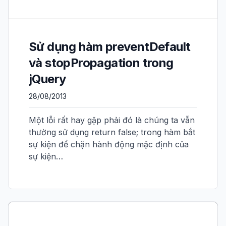
Sử dụng hàm preventDefault
và stopPropagation trong
jQuery
28/08/2013
Một lỗi rất hay gặp phải đó là chúng ta vẫn
thường sử dụng return false; trong hàm bắt
sự kiện để chặn hành động mặc định của
sự kiện…