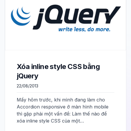
Xóa inline style CSS bằng
jQuery
22/08/2013
Mấy hôm trước, khi mình đang làm cho
Accordion responsive ở màn hình mobile
thì gặp phải một vấn đề: Làm thế nào để
xóa inline style CSS của một…