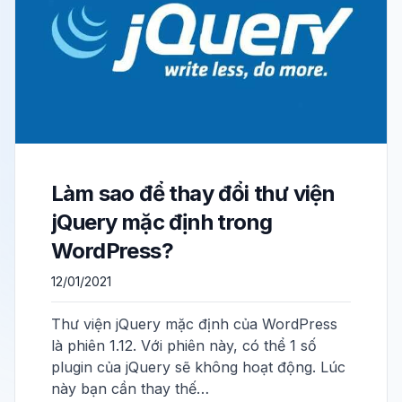
Làm sao để thay đổi thư viện
jQuery mặc định trong
WordPress?
12/01/2021
Thư viện jQuery mặc định của WordPress
là phiên 1.12. Với phiên này, có thể 1 số
plugin của jQuery sẽ không hoạt động. Lúc
này bạn cần thay thế…