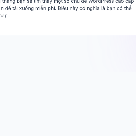
 tháng bạn sẽ tìm thấy một số chủ đề WordPress cao cấp
n để tải xuống miễn phí. Điều này có nghĩa là bạn có thể
 cập…