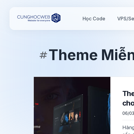
Học Code
VPS/Se
Theme Miễn
The
ch
06/03
Hàng