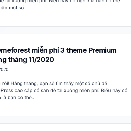
ể tải xuống miễn phí. Điều này có nghĩa là bạn có thể
 cập một số…
meforest miễn phí 3 theme Premium
ng tháng 11/2020
/2020
 rồi! Hàng tháng, bạn sẽ tìm thấy một số chủ đề
Press cao cấp có sẵn để tải xuống miễn phí. Điều này có
a là bạn có thể…