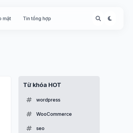
o mật
Tin tổng hợp
Từ khóa HOT
wordpress
WooCommerce
seo