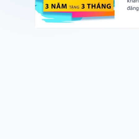
khán
đăng