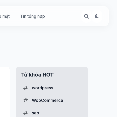
o mật
Tin tổng hợp
Từ khóa HOT
wordpress
WooCommerce
seo