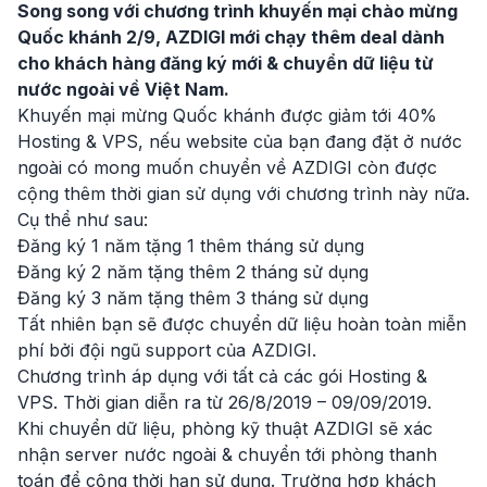
Song song với chương trình khuyến mại chào mừng
Quốc khánh 2/9, AZDIGI mới chạy thêm deal dành
cho khách hàng đăng ký mới & chuyển dữ liệu từ
nước ngoài về Việt Nam.
Khuyến mại mừng Quốc khánh được giảm tới 40%
Hosting & VPS, nếu website của bạn đang đặt ở nước
ngoài có mong muốn chuyển về AZDIGI còn được
cộng thêm thời gian sử dụng với chương trình này nữa.
Cụ thể như sau:
Đăng ký 1 năm tặng 1 thêm tháng sử dụng
Đăng ký 2 năm tặng thêm 2 tháng sử dụng
Đăng ký 3 năm tặng thêm 3 tháng sử dụng
Tất nhiên bạn sẽ được chuyển dữ liệu hoàn toàn miễn
phí bởi đội ngũ support của AZDIGI.
Chương trình áp dụng với tất cả các gói Hosting &
VPS. Thời gian diễn ra từ 26/8/2019 – 09/09/2019.
Khi chuyển dữ liệu, phòng kỹ thuật AZDIGI sẽ xác
nhận server nước ngoài & chuyển tới phòng thanh
toán để cộng thời hạn sử dụng. Trường hợp khách