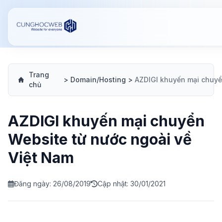
Trang
>
Domain/Hosting
>
chủ
AZDIGI khuyến mại chuyển
Website từ nước ngoài về
Việt Nam
Đăng ngày: 26/08/2019
Cập nhật: 30/01/2021