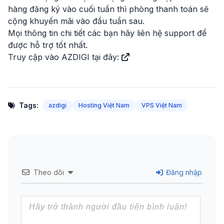
hàng đăng ký vào cuối tuần thì phòng thanh toán sẽ
cộng khuyến mãi vào đầu tuần sau.
Mọi thông tin chi tiết các bạn hãy liên hệ support để
được hỗ trợ tốt nhất.
Truy cập vào AZDIGI tại đây:
Tags:
azdigi
Hosting Việt Nam
VPS Việt Nam
Theo dõi
Đăng nhập