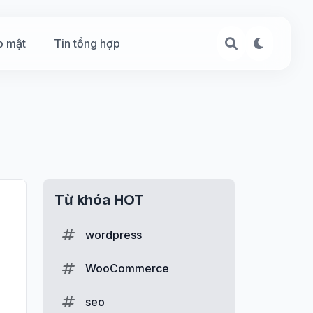
o mật
Tin tổng hợp
Từ khóa HOT
wordpress
WooCommerce
seo