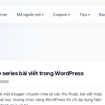
rver
Mã nguồn mở
Coupon
Tips
Bả
 series bài viết trong WordPress
/2020
à một blogger chuyên chia sẻ các thủ thuật, bài viết hoặc
bài học nhưng chức năng WordPress thì chỉ áp dụng hiện