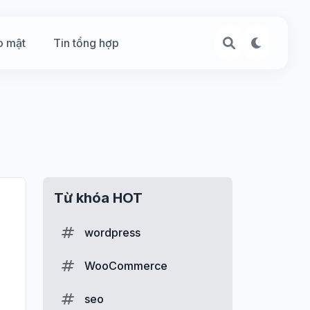
o mật
Tin tổng hợp
Từ khóa HOT
wordpress
WooCommerce
seo