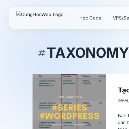
Học Code
VPS/Se
TAXONOMY
Tạo
19/04
Bạn l
các 