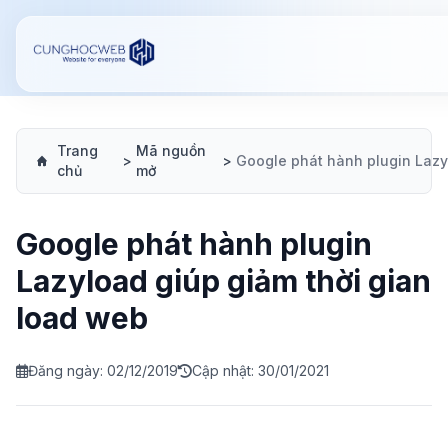
Trang
Mã nguồn
>
>
chủ
mở
Google phát hành plugin
Lazyload giúp giảm thời gian
load web
Đăng ngày: 02/12/2019
Cập nhật: 30/01/2021