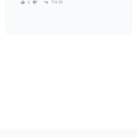
Trả lời
0