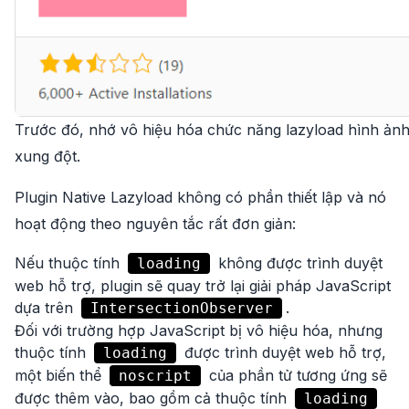
Trước đó, nhớ vô hiệu hóa chức năng lazyload hình ảnh
xung đột.
Plugin Native Lazyload không có phần thiết lập và nó
hoạt động theo nguyên tắc rất đơn giản:
Nếu thuộc tính
không được trình duyệt
loading
web hỗ trợ, plugin sẽ quay trở lại giải pháp JavaScript
dựa trên
.
IntersectionObserver
Đối với trường hợp JavaScript bị vô hiệu hóa, nhưng
thuộc tính
được trình duyệt web hỗ trợ,
loading
một biến thể
của phần tử tương ứng sẽ
noscript
được thêm vào, bao gồm cả thuộc tính
loading