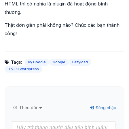
HTML thì có nghĩa là plugin đã hoạt động bình
thường.
Thật đơn giản phải không nào? Chúc các bạn thành
công!
Tags:
By Google
Google
Lazyload
Tối ưu Wordpress
Theo dõi
Đăng nhập