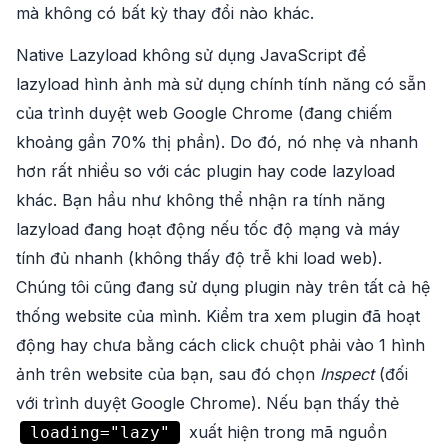
mà không có bất kỳ thay đổi nào khác.
Native Lazyload không sử dụng JavaScript để
lazyload hình ảnh mà sử dụng chính tính năng có sẵn
của trình duyệt web Google Chrome (đang chiếm
khoảng gần 70% thị phần). Do đó, nó nhẹ và nhanh
hơn rất nhiều so với các plugin hay code lazyload
khác. Bạn hầu như không thể nhận ra tính năng
lazyload đang hoạt động nếu tốc độ mạng và máy
tính đủ nhanh (không thấy độ trễ khi load web).
Chúng tôi cũng đang sử dụng plugin này trên tất cả hệ
thống website của mình. Kiểm tra xem plugin đã hoạt
động hay chưa bằng cách click chuột phải vào 1 hình
ảnh trên website của bạn, sau đó chọn
Inspect
(đối
với trình duyệt Google Chrome). Nếu bạn thấy thẻ
xuất hiện trong mã nguồn
loading="lazy"