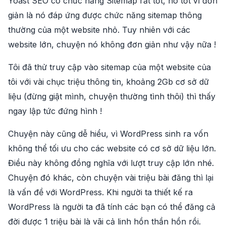
Yoast SEO có chức năng Sitemap rất tốt, nó tốt vì đơn
giản là nó đáp ứng được chức năng sitemap thông
thường của một website nhỏ. Tuy nhiên với các
website lớn, chuyện nó không đơn giản như vậy nữa !
Tôi đã thử truy cập vào sitemap của một website của
tôi với vài chục triệu thông tin, khoảng 2Gb cơ sở dữ
liệu (đừng giật mình, chuyện thường tình thôi) thì thấy
ngay lập tức đứng hình !
Chuyện này cũng dễ hiểu, vì WordPress sinh ra vốn
không thể tối ưu cho các website có cơ sở dữ liệu lớn.
Điều này không đồng nghĩa với lượt truy cập lớn nhé.
Chuyện đó khác, còn chuyện vài triệu bài đăng thì lại
là vấn đề với WordPress. Khi người ta thiết kế ra
WordPress là người ta đã tính các bạn có thể đăng cả
đời được 1 triệu bài là vãi cả linh hồn thần hồn rồi.