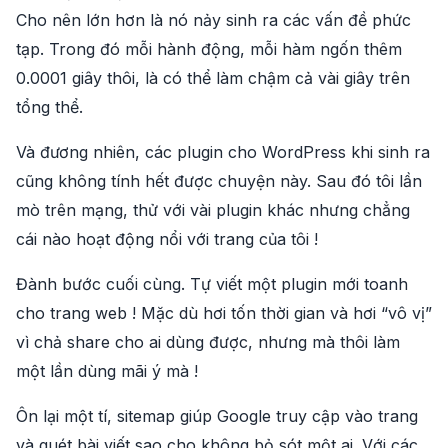
Cho nên lớn hơn là nó nảy sinh ra các vấn đề phức
tạp. Trong đó mỗi hành động, mỗi hàm ngốn thêm
0.0001 giây thôi, là có thể làm chậm cả vài giây trên
tổng thể.
Và đương nhiên, các plugin cho WordPress khi sinh ra
cũng không tính hết được chuyện này. Sau đó tôi lần
mò trên mạng, thử với vài plugin khác nhưng chẳng
cái nào hoạt động nổi với trang của tôi !
Đành bước cuối cùng. Tự viết một plugin mới toanh
cho trang web ! Mặc dù hơi tốn thời gian và hơi “vô vị”
vì chả share cho ai dùng được, nhưng mà thôi làm
một lần dùng mãi ý mà !
Ôn lại một tí, sitemap giúp Google truy cập vào trang
và quét bài viết sao cho không bỏ sót một ai. Với các