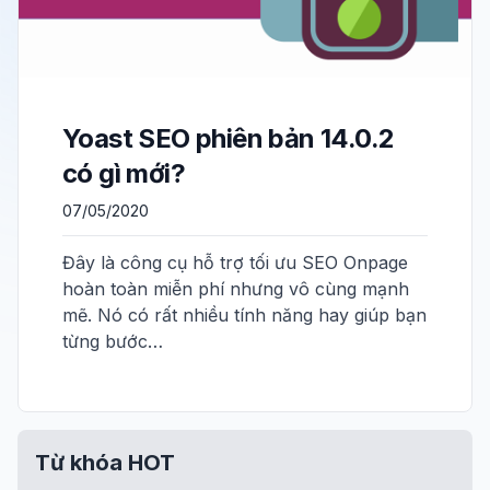
Yoast SEO phiên bản 14.0.2
có gì mới?
07/05/2020
Đây là công cụ hỗ trợ tối ưu SEO Onpage
hoàn toàn miễn phí nhưng vô cùng mạnh
mẽ. Nó có rất nhiều tính năng hay giúp bạn
từng bước…
Từ khóa HOT