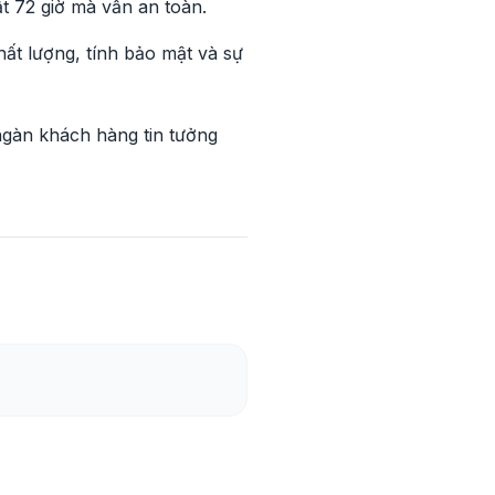
t 72 giờ mà vẫn an toàn.
hất lượng, tính bảo mật và sự
ngàn khách hàng tin tưởng