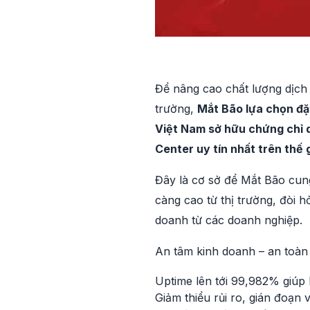
Để nâng cao chất lượng dịch 
trường,
Mắt Bão lựa chọn đặ
Việt Nam sở hữu chứng chỉ d
Center uy tín nhất trên thế 
Đây là cơ sở để Mắt Bão cung
càng cao từ thị trường, đòi h
doanh từ các doanh nghiệp.
An tâm kinh doanh – an toàn dữ
Uptime lên tới 99,982% giúp 
Giảm thiểu rủi ro, gián đoạn