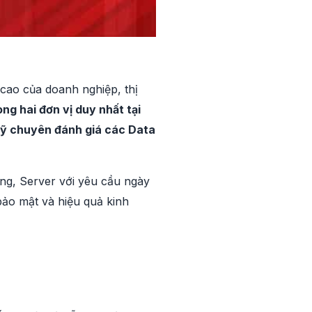
cao của doanh nghiệp, thị
g hai đơn vị duy nhất tại
 Mỹ chuyên đánh giá các Data
ing, Server với yêu cầu ngày
 bảo mật và hiệu quả kinh