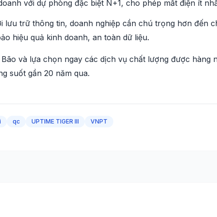
 doanh với dự phòng đặc biệt N+1, cho phép mất điện ít nhấ
i lưu trữ thông tin, doanh nghiệp cần chú trọng hơn đến c
o hiệu quả kinh doanh, an toàn dữ liệu.
Bão và lựa chọn ngay các dịch vụ chất lượng được hàng 
ong suốt gần 20 năm qua.
i
qc
UPTIME TIGER III
VNPT