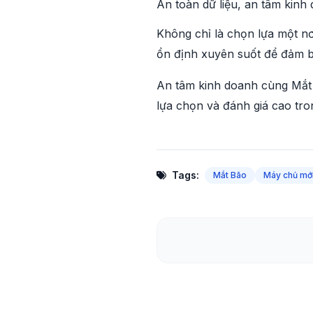
An toàn dữ liệu, an tâm kinh
Không chỉ là chọn lựa một nơ
ổn định xuyên suốt để đảm bả
An tâm kinh doanh cùng Mắt 
lựa chọn và đánh giá cao tr
Tags:
Mắt Bão
Máy chủ mớ