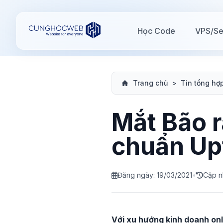
Học Code
VPS/Se
Trang chủ
>
Tin tổng hợ
Mắt Bão 
chuẩn Upt
Đăng ngày: 19/03/2021
•
Cập n
Với xu hướng kinh doanh on