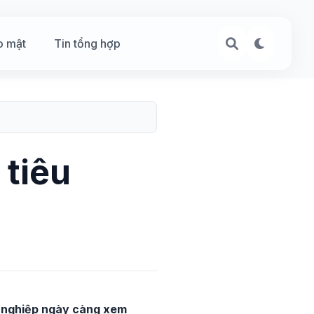
o mật
Tin tổng hợp
 tiêu
h nghiệp ngày càng xem