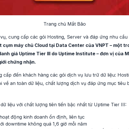
Trang chủ Mắt Bão
vụ, cung cấp các gói Hosting, Server và đáp ứng nhu cầu 
t cụm máy chủ Cloud tại Data Center của VNPT – một tron
anh giá Uptime Tier III do Uptime Institute – đơn vị của
giới chứng nhận.
 cấp đến khách hàng các gói dịch vụ lưu trữ dữ liệu: Host
ỏi về an toàn dữ liệu, chất lượng dịch vụ đáp ứng mục tiêu
 liệu với chất lượng tiên tiến bậc nhất từ Uptime Tier III:
hoạt động kinh doanh ổn định, liên tục
 với downtime không quá 1,6 giờ mỗi năm