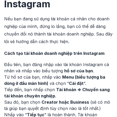
Instagram
Nếu bạn đang sử dụng tài khoản cá nhân cho doanh
nghiệp của mình, đừng lo lắng, bạn có thể dễ dàng
chuyển đổi nó thành tài khoản doanh nghiệp. Sau đây
tôi sẽ hướng dẫn cách thực hiện.
Cách tạo tài khoản doanh nghiệp trên Instagram
Đầu tiên, bạn đăng nhập vào tài khoản Instagram cá
nhân và nhấp vào biểu tượng
hồ sơ của bạn
.
Từ hồ sơ của bạn, nhấp vào
Menu (biểu tượng ba
dòng ở đầu màn hình)
và chọn “
Cài đặt
“.
Tiếp đến, bạn nhấp chọn
Tài khoản => Chuyển sang
tài khoản chuyên nghiệp
.
Sau đó, bạn chọn
Creator hoặc Business
(sẽ có mô
tả giúp bạn quyết định tùy chọn nào là tốt nhất.)
Nhấp vào “
Tiếp tục
” là hoàn thành. Tài khoản