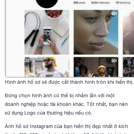
Hình ảnh hồ sơ sẽ được cắt thành hình tròn khi hiển thị.
Đừng chọn hình ảnh có thể bị nhầm lẫn với một
doanh nghiệp hoặc tài khoản khác. Tốt nhất, bạn nên
sử dụng Logo của thương hiệu nếu có.
Ảnh hồ sơ Instagram của bạn hiển thị đẹp nhất ở kích