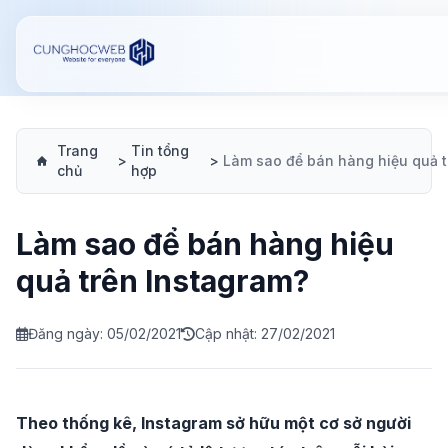
Trang
Tin tổng
>
>
chủ
hợp
Làm sao để bán hàng hiệu
quả trên Instagram?
Đăng ngày: 05/02/2021
Cập nhật: 27/02/2021
Theo thống kê, Instagram sở hữu một cơ sở người