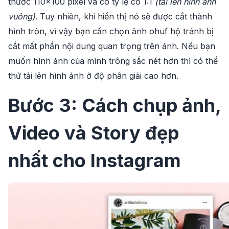
thước 110×100 pixel và có tỷ lệ co 1:1
(tải lên hình ảnh
vuông)
. Tuy nhiên, khi hiển thị nó sẽ được cắt thành
hình tròn, vì vậy bạn cần chọn ảnh ohuf hộ tránh bị
cắt mất phần nội dung quan trọng trên ảnh. Nếu bạn
muốn hình ảnh của mình trông sắc nét hơn thì có thể
thử tải lên hình ảnh ở độ phân giải cao hơn.
Bước 3: Cách chụp ảnh,
Video và Story đẹp
nhất cho Instagram