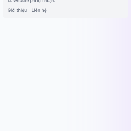
1.1. Website phi lợi nhuận.
Giới thiệu
Liên hệ