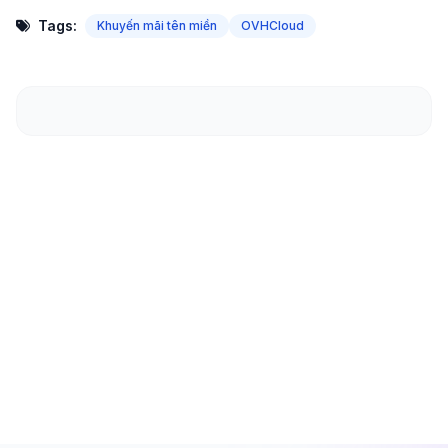
Tags:
Khuyến mãi tên miền
OVHCloud