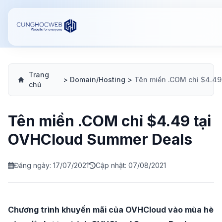
Trang
>
Domain/Hosting
>
chủ
Tên miền .COM chỉ $4.49 tại
OVHCloud Summer Deals
Đăng ngày: 17/07/2021
Cập nhật: 07/08/2021
Chương trình khuyến mãi của OVHCloud vào mùa hè