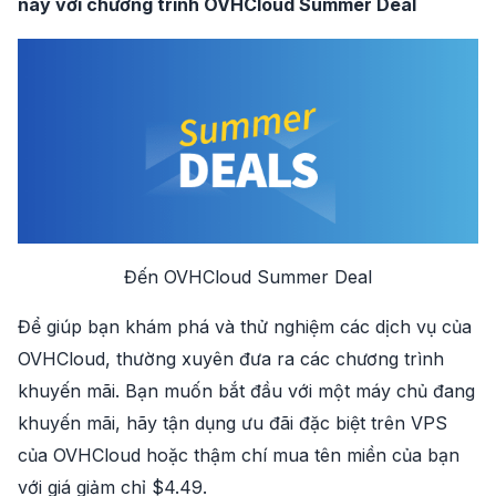
này với chương trình OVHCloud Summer Deal
Đến OVHCloud Summer Deal
Để giúp bạn khám phá và thử nghiệm các dịch vụ của
OVHCloud, thường xuyên đưa ra các chương trình
khuyến mãi. Bạn muốn bắt đầu với một máy chủ đang
khuyến mãi, hãy tận dụng ưu đãi đặc biệt trên VPS
của OVHCloud hoặc thậm chí mua tên miền của bạn
với giá giảm chỉ $4.49.