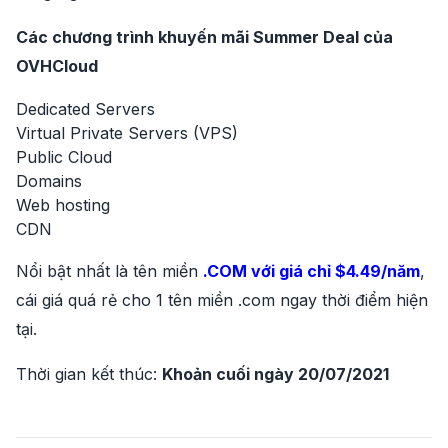
Các chương trình khuyến mãi Summer Deal của
OVHCloud
Dedicated Servers
Virtual Private Servers (VPS)
Public Cloud
Domains
Web hosting
CDN
Nổi bật nhất là tên miền
.COM với giá chỉ $4.49/năm
,
cái giá quá rẻ cho 1 tên miền .com ngay thời điểm hiện
tại.
Thời gian kết thúc:
Khoản cuối ngày 20/07/2021