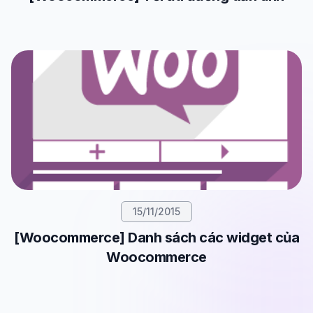
15/11/2015
[Woocommerce] Danh sách các widget của
Woocommerce