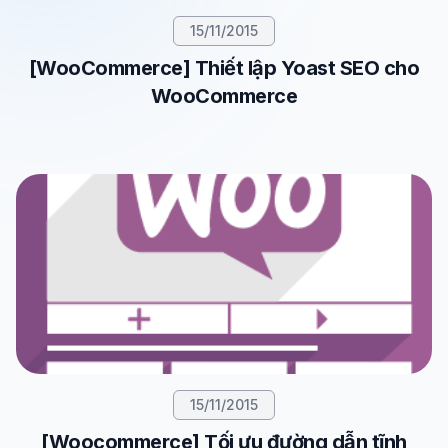
15/11/2015
[WooCommerce] Thiết lập Yoast SEO cho
WooCommerce
15/11/2015
[Woocommerce] Tối ưu đường dẫn tĩnh