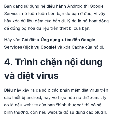
Bạn đang sử dụng hệ điều hành Android thì Google
Services nó luôn luôn bên bạn dù bạn ở đâu, vì vậy
hãy xóa dữ liệu đệm của hắn đi, lý do là nó hoạt động
để đồng bộ hóa dữ liệu trên thiết bị của bạn.
Hãy vào
Cài đặt > Ứng dụng > tìm đến Google
Services (dịch vụ Google)
và xóa Cache của nó đi.
4. Trình chặn nội dung
và diệt virus
Điều này xảy ra đa số ở các phần mềm diệt virus trên
các thiết bị android, hãy vô hiệu hóa nó thử xem… lý
do là nếu website của bạn “bình thường” thì nó sẽ
bình thường, còn nếu website đó sử dụng các plugin,