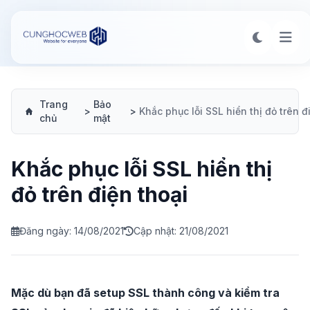
Trang
Bảo
>
>
chủ
mật
Khắc phục lỗi SSL hiển thị
đỏ trên điện thoại
Đăng ngày: 14/08/2021
Cập nhật: 21/08/2021
Mặc dù bạn đã setup SSL thành công và kiểm tra