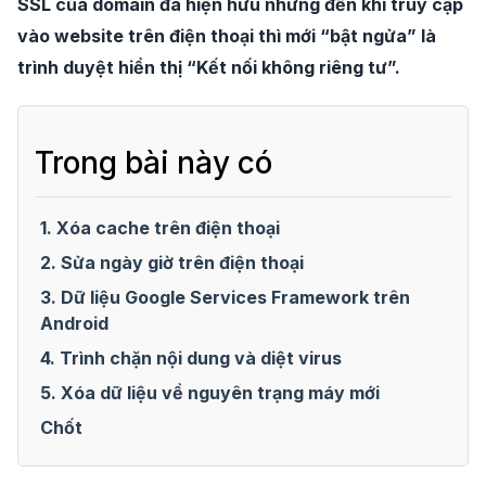
SSL của domain đã hiện hữu nhưng đến khi truy cập
vào website trên điện thoại thì mới “bật ngửa” là
trình duyệt hiển thị “Kết nối không riêng tư”.
Trong bài này có
1. Xóa cache trên điện thoại
2. Sửa ngày giờ trên điện thoại
3. Dữ liệu Google Services Framework trên
Android
4. Trình chặn nội dung và diệt virus
5. Xóa dữ liệu về nguyên trạng máy mới
Chốt