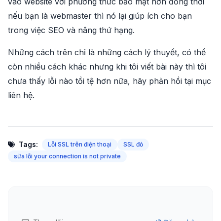
vào website với phương thức bảo mật hơn đồng thời
nếu bạn là webmaster thì nó lại giúp ích cho bạn
trong việc SEO và nâng thứ hạng.
Những cách trên chỉ là những cách lý thuyết, có thể
còn nhiều cách khác nhưng khi tôi viết bài này thì tôi
chưa thấy lỗi nào tồi tệ hơn nữa, hãy phản hồi tại mục
liên hệ.
Tags:
Lỗi SSL trên điện thoại
SSL đỏ
sửa lỗi your connection is not private