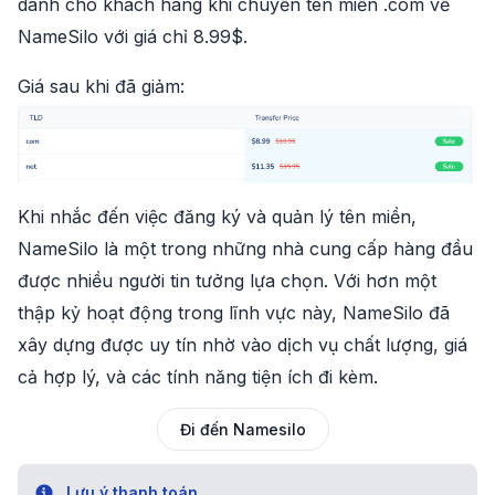
dành cho khách hàng khi chuyển tên miền .com về
NameSilo với giá chỉ 8.99$.
Giá sau khi đã giảm:
Khi nhắc đến việc đăng ký và quản lý tên miền,
NameSilo là một trong những nhà cung cấp hàng đầu
được nhiều người tin tưởng lựa chọn. Với hơn một
thập kỷ hoạt động trong lĩnh vực này, NameSilo đã
xây dựng được uy tín nhờ vào dịch vụ chất lượng, giá
cả hợp lý, và các tính năng tiện ích đi kèm.
Đi đến Namesilo
Info
Lưu ý thanh toán