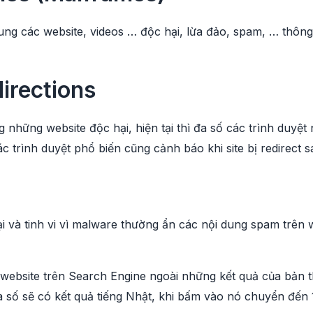
ng các website, videos … độc hại, lừa đảo, spam, … thô
directions
những website độc hại, hiện tại thì đa số các trình duyệ
c trình duyệt phổ biến cũng cảnh báo khi site bị redirect 
i và tinh vi vì malware thường ẩn các nội dung spam trên w
 website trên Search Engine ngoài những kết quả của bản 
 số sẽ có kết quả tiếng Nhật, khi bấm vào nó chuyển đến 