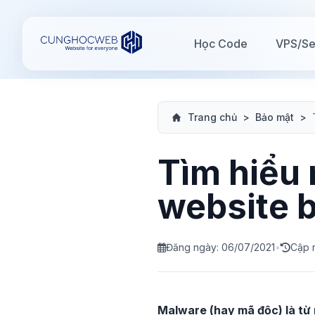
Học Code
VPS/Se
Trang chủ
>
Bảo mật
>
Tìm hiểu 
website 
Đăng ngày: 06/07/2021
•
Cập 
Malware (hay mã độc) là từ 