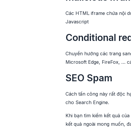
Các HTML iframe chứa nội du
Javascript
Conditional re
Chuyển hướng các trang sang 
Microsoft Edge, FireFox, … cá
SEO Spam
Cách tấn công này rất độc hạ
cho Search Engine.
Khi bạn tìm kiếm kết quả của
kết quả ngoài mong muốn, đa