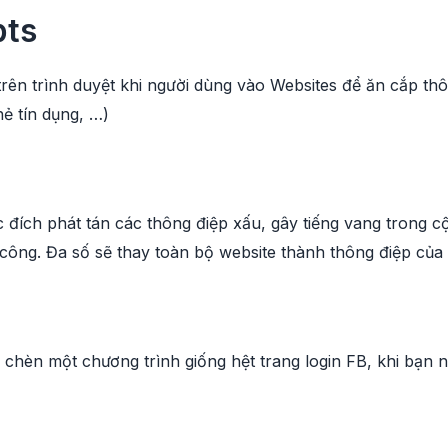
pts
trên trình duyệt khi người dùng vào Websites để ăn cắp th
hẻ tín dụng, …)
 đích phát tán các thông điệp xấu, gây tiếng vang trong 
n công. Đa số sẽ thay toàn bộ website thành thông điệp của
chèn một chương trình giống hệt trang login FB, khi bạn nh