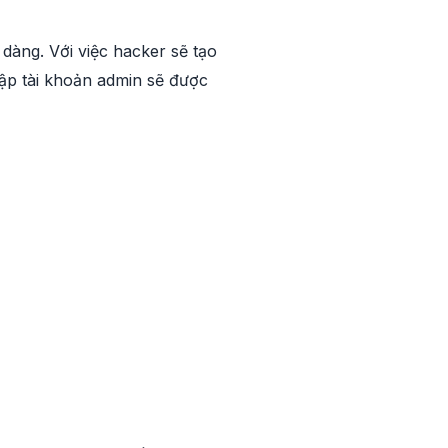
dàng. Với việc hacker sẽ tạo
cập tài khoản admin sẽ được