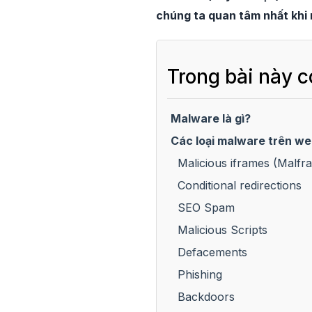
chúng ta quan tâm nhất khi
Trong bài này c
Malware là gì?
Các loại malware trên we
Malicious iframes (Malfr
Conditional redirections
SEO Spam
Malicious Scripts
Defacements
Phishing
Backdoors