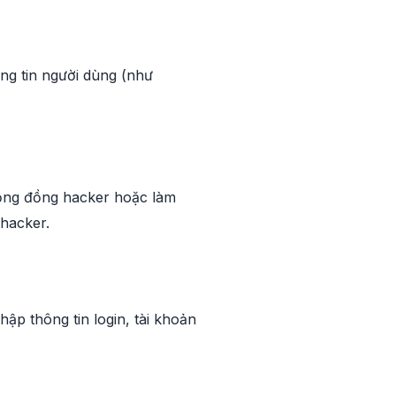
ông tin người dùng (như
cộng đồng hacker hoặc làm
 hacker.
ập thông tin login, tài khoản