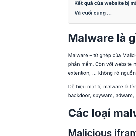
Kết quả của website bị m
Và cuối cùng …
Malware là g
Malware – từ ghép của Malic
phần mềm. Còn với website n
extention, … không rõ nguồn
Dễ hiểu một tí, malware là tê
backdoor, spyware, adware,
Các loại mal
Malicious ifra