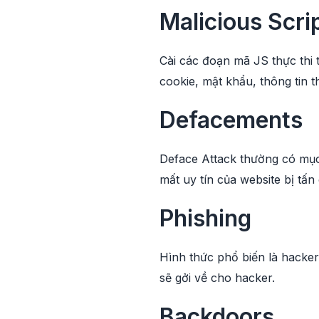
Malicious Scri
Cài các đoạn mã JS thực thi 
cookie, mật khẩu, thông tin t
Defacements
Deface Attack thường có mục
mất uy tín của website bị tấ
Phishing
Hình thức phổ biến là hacker 
sẽ gởi về cho hacker.
Backdoors