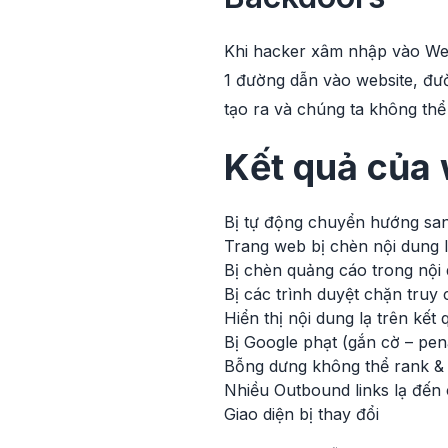
Khi hacker xâm nhập vào Webs
1 đường dẫn vào website, đườ
tạo ra và chúng ta không thể
Kết quả của 
Bị tự động chuyển hướng san
Trang web bị chèn nội dung 
Bị chèn quảng cáo trong nội 
Bị các trình duyệt chặn tru
Hiển thị nội dung lạ trên kết 
Bị Google phạt (gắn cờ – pen
Bỗng dưng không thể rank & 
Nhiều Outbound links lạ đến
Giao diện bị thay đổi