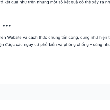
có kết quả như trên nhưng một số kết quả có thể xảy ra n
g …
trên Website và cách thức chúng tấn công, cũng như hiện 
iện được các nguy cơ phổ biến và phòng chống – cũng như 