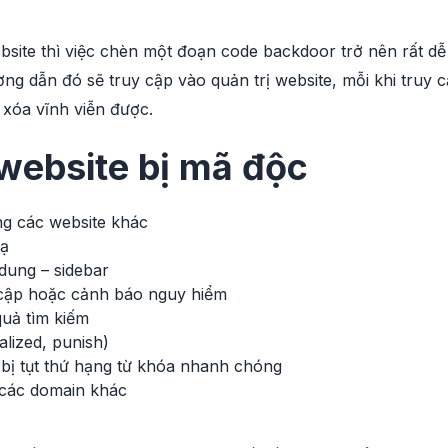
ite thì việc chèn một đoạn code backdoor trở nên rất dễ 
ng dẫn đó sẽ truy cập vào quản trị website, mỗi khi truy 
 xóa vĩnh viễn được.
website bị mã độc
g các website khác
lạ
dung – sidebar
y cập hoặc cảnh báo nguy hiểm
quả tìm kiếm
alized, punish)
bị tụt thứ hạng từ khóa nhanh chóng
 các domain khác