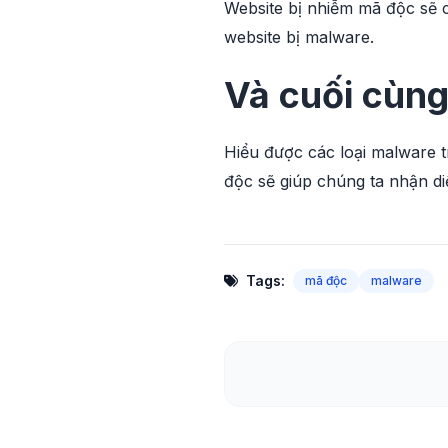
Website bị nhiễm mã độc sẽ 
website bị malware.
Và cuối cùn
Hiểu được các loại malware 
độc sẽ giúp chúng ta nhận d
Tags:
mã độc
malware