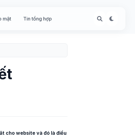
o mật
Tin tổng hợp
ết
t cho website và đó là điều