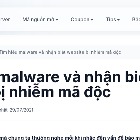
rver
Mã nguồn mở
Coupon
Tips
Bả
Tìm hiểu malware và nhận biết website bị nhiễm mã độc
malware và nhận bi
bị nhiễm mã độc
nhật: 29/07/2021
mà chúng ta thường nghe mỗi khi nhắc đến vấn đề bảo mậ