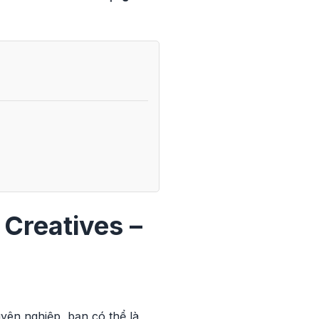
 Creatives –
yên nghiệp, bạn có thể là