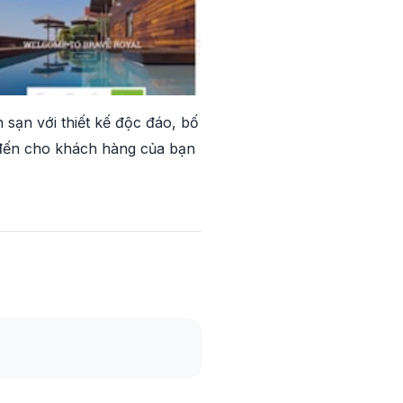
ạn với thiết kế độc đáo, bố
g đến cho khách hàng của bạn