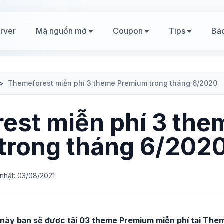
rver
Mã nguồn mở
Coupon
Tips
Bả
>
Themeforest miễn phí 3 theme Premium trong tháng 6/2020
est miễn phí 3 the
trong tháng 6/202
nhật: 03/08/2021
 này bạn sẽ được tải 03 theme Premium miễn phí tại The