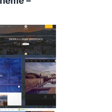
Theme –