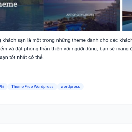
khách sạn là một trong những theme dành cho các khách s
 kiếm và đặt phòng thân thiện với người dùng, bạn sẽ man
sạn tốt nhất có thể.
Phí
Theme Free Wordpress
wordpress