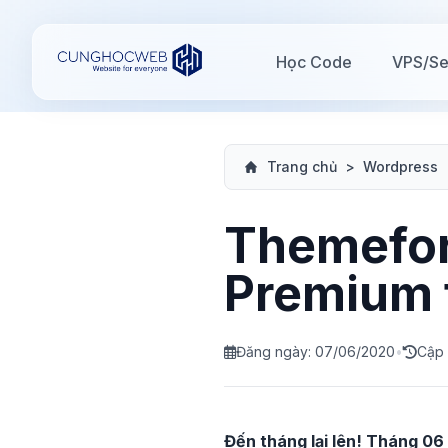
Học Code
VPS/Se
Trang chủ
>
Wordpress
Themefor
Premium 
Đăng ngày: 07/06/2020
•
Cập 
Đến tháng lại lên! Tháng 06