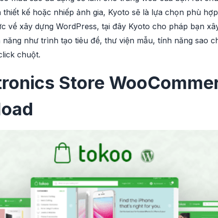
à thiết kế hoặc nhiếp ảnh gia, Kyoto sẽ là lựa chọn phù h
thức về xây dựng WordPress, tại đây Kyoto cho pháp bạn xây
h năng như trình tạo tiêu đề, thư viện mẫu, tính năng sao 
lick chuột.
ctronics Store WooComme
load