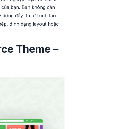
ợp của bạn. Bạn không cần
 dựng đầy đủ từ trình tạo
chép, định dạng layout hoặc
rce Theme –