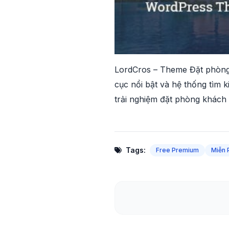
LordCros – Theme Đặt phòng 
cục nổi bật và hệ thống tìm
trải nghiệm đặt phòng khách 
Tags:
Free Premium
Miễn 