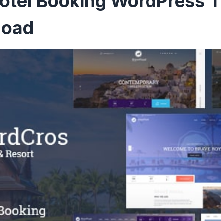
Hotel Booking WordPress 
load