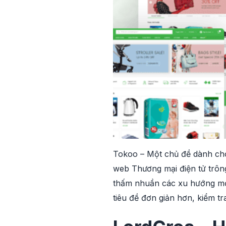
Tokoo – Một chủ đề dành cho
web Thương mại điện tử trôn
thấm nhuần các xu hướng mới
tiêu đề đơn giản hơn, kiểm t