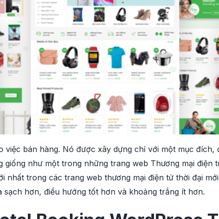
 việc bán hàng. Nó được xây dựng chỉ với một mục đích, 
g giống như một trong những trang web Thương mại điện t
 nhất trong các trang web thương mại điện tử thời đại m
ra sạch hơn, điều hướng tốt hơn và khoảng trắng ít hơn.