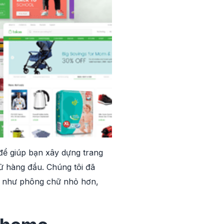
để giúp bạn xây dựng trang
ử hàng đầu. Chúng tôi đã
ới như phông chữ nhỏ hơn,