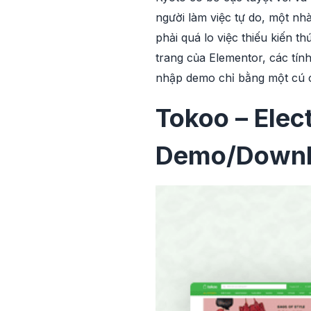
người làm việc tự do, một nh
phải quá lo việc thiếu kiến 
trang của Elementor, các tín
nhập demo chỉ bằng một cú c
Tokoo – Ele
Demo/Down