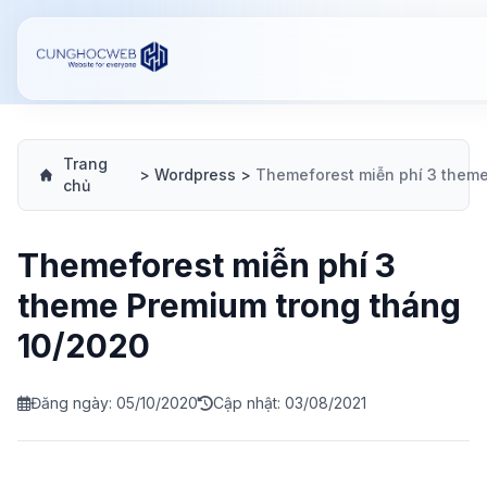
Trang
>
Wordpress
>
chủ
Themeforest miễn phí 3
theme Premium trong tháng
10/2020
Đăng ngày: 05/10/2020
Cập nhật: 03/08/2021