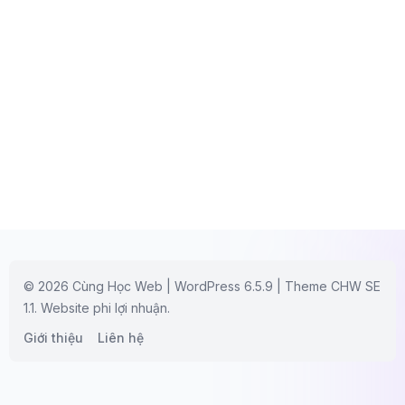
© 2026 Cùng Học Web | WordPress 6.5.9 | Theme CHW SE
1.1. Website phi lợi nhuận.
Giới thiệu
Liên hệ