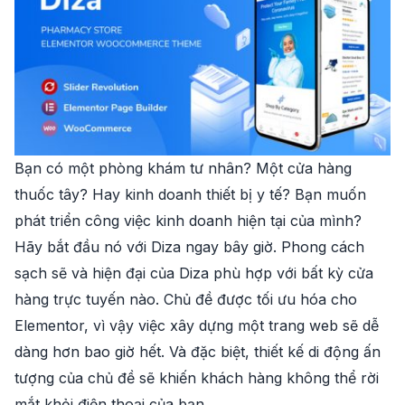
Bạn có một phòng khám tư nhân? Một cửa hàng
thuốc tây? Hay kinh doanh thiết bị y tế? Bạn muốn
phát triển công việc kinh doanh hiện tại của mình?
Hãy bắt đầu nó với Diza ngay bây giờ. Phong cách
sạch sẽ và hiện đại của Diza phù hợp với bất kỳ cửa
hàng trực tuyến nào. Chủ đề được tối ưu hóa cho
Elementor, vì vậy việc xây dựng một trang web sẽ dễ
dàng hơn bao giờ hết. Và đặc biệt, thiết kế di động ấn
tượng của chủ đề sẽ khiến khách hàng không thể rời
mắt khỏi điện thoại của bạn.