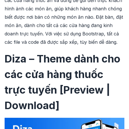
các cửa hàng thức ăn và dùng để gửi đến thực khách
hình ảnh các món ăn, giúp khách hàng nhanh chóng
biết được nơi bán có những món ăn nào. Đặt bàn, đặt
món ăn, dành cho tất cả các cửa hàng đang kinh
doanh trực tuyến. Với việc sử dụng Bootstrap, tất cả
các file và code đã được sắp xếp, tùy biến dễ dàng.
Diza – Theme dành cho
các cửa hàng thuốc
trực tuyến
[Preview |
Download]