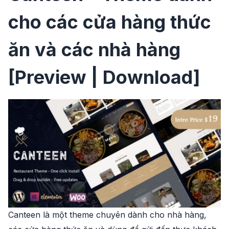
cho các cửa hàng thức
ăn và các nhà hàng
[Preview | Download]
Canteen là một theme chuyên dành cho nhà hàng,