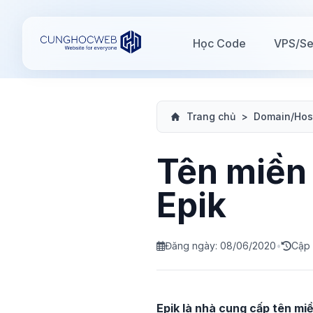
Học Code
VPS/Se
Trang chủ
>
Domain/Hos
Tên miền 
Epik
Đăng ngày: 08/06/2020
•
Cập 
Epik là nhà cung cấp tên mi