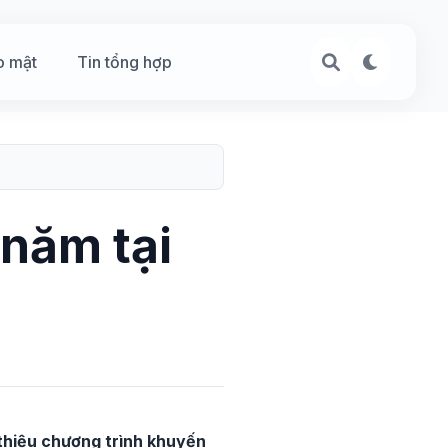
o mật
Tin tổng hợp
/năm tại
 thiệu chương trình khuyến