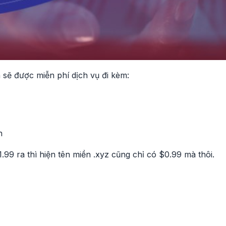
n sẽ được miễn phí dịch vụ đi kèm:
n
1.99 ra thì hiện tên miền .xyz cũng chỉ có $0.99 mà thôi.