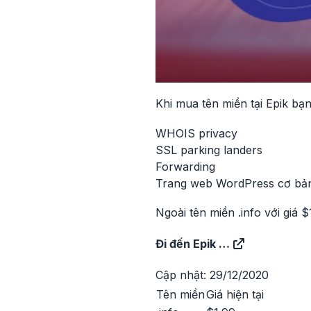
Khi mua tên miền tại Epik bạ
WHOIS privacy
SSL parking landers
Forwarding
Trang web WordPress cơ bả
Ngoài tên miền .info với giá $
Đi đến Epik …
Cập nhật: 29/12/2020
Tên miền
Giá hiện tại