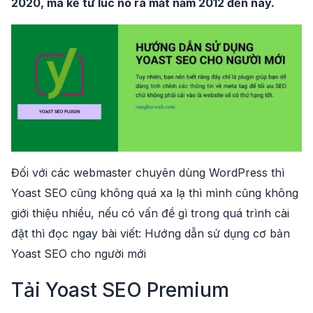
2020, mà kể từ lúc nó ra mắt năm 2012 đến nay.
Đối với các webmaster chuyên dùng WordPress thì
Yoast SEO cũng không quá xa lạ thì mình cũng không
giới thiệu nhiều, nếu có vấn đề gì trong quá trình cài
đặt thì đọc ngay bài viết:
Hướng dẫn sử dụng cơ bản
Yoast SEO cho người mới
Tải Yoast SEO Premium