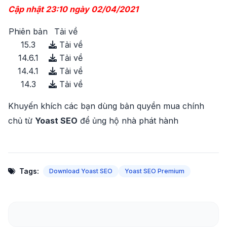
Cập nhật 23:10 ngày 02/04/2021
Phiên bản
Tải về
15.3
Tải về
14.6.1
Tải về
14.4.1
Tải về
14.3
Tải về
Khuyến khích các bạn dùng bản quyền mua chính
chủ từ
Yoast SEO
để ủng hộ nhà phát hành
Tags:
Download Yoast SEO
Yoast SEO Premium