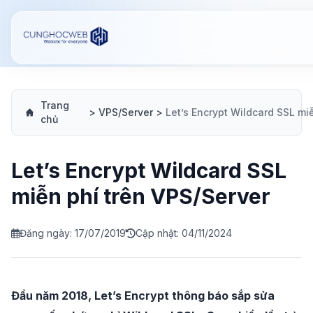
Trang
>
VPS/Server
>
chủ
Let’s Encrypt Wildcard SSL
miễn phí trên VPS/Server
Đăng ngày: 17/07/2019
Cập nhật: 04/11/2024
Đầu năm 2018, Let’s Encrypt thông báo sắp sửa