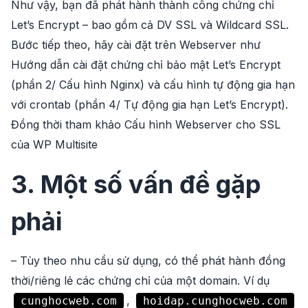
Như vậy, bạn đã phát hành thành công chứng chỉ
Let’s Encrypt – bao gồm cả DV SSL và Wildcard SSL.
Bước tiếp theo, hãy cài đặt trên Webserver như
Hướng dẫn cài đặt chứng chỉ bảo mật Let’s Encrypt
(phần 2/ Cấu hình Nginx) và cấu hình tự động gia hạn
với crontab (phần 4/ Tự động gia hạn Let’s Encrypt).
Đồng thời tham khảo Cấu hình Webserver cho SSL
của WP Multisite
3. Một số vấn đề gặp
phải
– Tùy theo nhu cầu sử dụng, có thể phát hành đồng
thời/riêng lẻ các chứng chỉ của một domain. Ví dụ
,
cunghocweb.com
hoidap.cunghocweb.com