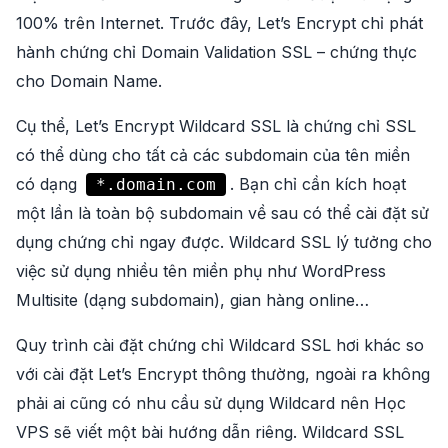
100% trên Internet. Trước đây, Let’s Encrypt chỉ phát
hành chứng chỉ Domain Validation SSL – chứng thực
cho Domain Name.
Cụ thể, Let’s Encrypt Wildcard SSL là chứng chỉ SSL
có thể dùng cho tất cả các subdomain của tên miền
có dạng
. Bạn chỉ cần kích hoạt
*.domain.com
một lần là toàn bộ subdomain về sau có thể cài đặt sử
dụng chứng chỉ ngay được. Wildcard SSL lý tưởng cho
việc sử dụng nhiều tên miền phụ như WordPress
Multisite (dạng subdomain), gian hàng online…
Quy trình cài đặt chứng chỉ Wildcard SSL hơi khác so
với cài đặt Let’s Encrypt thông thường, ngoài ra không
phải ai cũng có nhu cầu sử dụng Wildcard nên Học
VPS sẽ viết một bài hướng dẫn riêng. Wildcard SSL