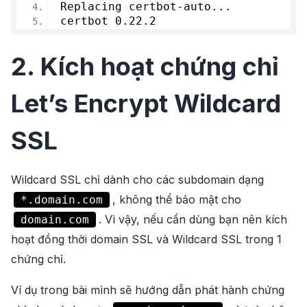
Replacing certbot-auto...
certbot 0.22.
2
2. Kích hoạt chứng chỉ
Let’s Encrypt Wildcard
SSL
Wildcard SSL chỉ dành cho các subdomain dạng
, không thể bảo mật cho
*.domain.com
. Vì vậy, nếu cần dùng bạn nên kích
domain.com
hoạt đồng thời domain SSL và Wildcard SSL trong 1
chứng chỉ.
Ví dụ trong bài mình sẽ hướng dẫn phát hành chứng