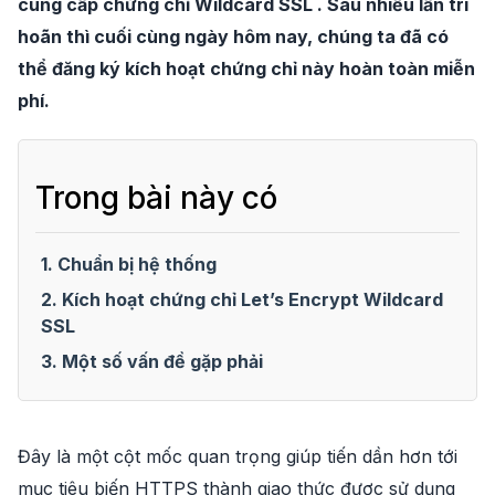
cung cấp chứng chỉ Wildcard SSL . Sau nhiều lần trì
hoãn thì cuối cùng ngày hôm nay, chúng ta đã có
thể đăng ký kích hoạt chứng chỉ này hoàn toàn miễn
phí.
Trong bài này có
1. Chuẩn bị hệ thống
2. Kích hoạt chứng chỉ Let’s Encrypt Wildcard
SSL
3. Một số vấn đề gặp phải
Đây là một cột mốc quan trọng giúp tiến dần hơn tới
mục tiêu biến HTTPS thành giao thức được sử dụng