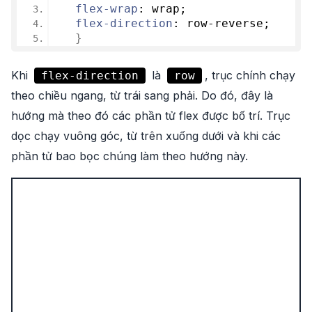
flex-wrap
: wrap;
flex-direction
: row-reverse;
}
Khi
là
, trục chính chạy
flex-direction
row
theo chiều ngang, từ trái sang phải. Do đó, đây là
hướng mà theo đó các phần tử flex được bố trí. Trục
dọc chạy vuông góc, từ trên xuống dưới và khi các
phần tử bao bọc chúng làm theo hướng này.