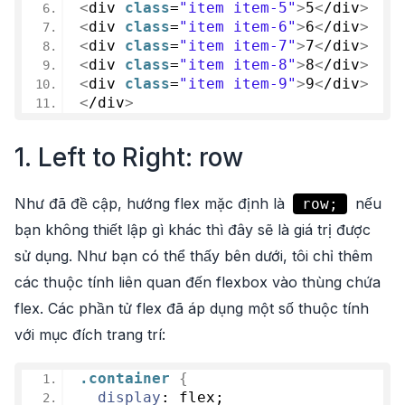
<
div 
class
=
"item item-5"
>
5
<
/div
>
<
div 
class
=
"item item-6"
>
6
<
/div
>
<
div 
class
=
"item item-7"
>
7
<
/div
>
<
div 
class
=
"item item-8"
>
8
<
/div
>
<
div 
class
=
"item item-9"
>
9
<
/div
>
<
/div
>
1. Left to Right: row
Như đã đề cập, hướng flex mặc định là
nếu
row;
bạn không thiết lập gì khác thì đây sẽ là giá trị được
sử dụng. Như bạn có thể thấy bên dưới, tôi chỉ thêm
các thuộc tính liên quan đến flexbox vào thùng chứa
flex. Các phần tử flex đã áp dụng một số thuộc tính
với mục đích trang trí:
.container
{
display
: flex;