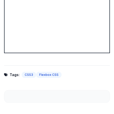
Tags:
CSS3
Flexbox CSS