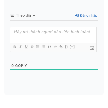
Theo dõi
Đăng nhập
{}
[+]
0
GÓP Ý