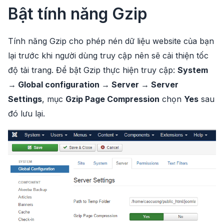
Bật tính năng Gzip
Tính năng Gzip cho phép nén dữ liệu website của bạn
lại trước khi người dùng truy cập nên sẽ cải thiện tốc
độ tải trang. Để bật Gzip thực hiện truy cập:
System
→ Global configuration → Server → Server
Settings
, mục
Gzip Page Compression
chọn
Yes
sau
đó lưu lại.