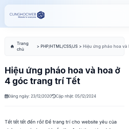
Trang
>
PHP/HTML/CSS/JS
>
chủ
Hiệu ứng pháo hoa và hoa ở
4 góc trang trí Tết
Đăng ngày: 23/12/2020
Cập nhật: 05/12/2024
Tết tết tết đến rồi! Để trang trí cho website yêu của