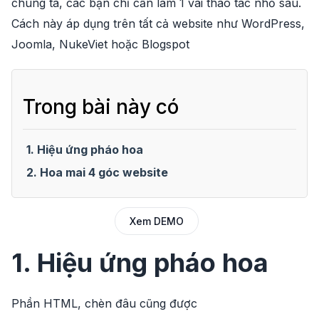
chúng ta, các bạn chỉ cần làm 1 vài thao tác nhỏ sau.
Cách này áp dụng trên tất cả website như WordPress,
Joomla, NukeViet hoặc Blogspot
Trong bài này có
1. Hiệu ứng pháo hoa
2. Hoa mai 4 góc website
Xem DEMO
1. Hiệu ứng pháo hoa
Phần HTML, chèn đâu cũng được