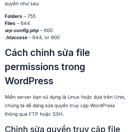
quyền như sau:
Folders
– 755
Files
– 644
wp-config.php
– 600
.htaccess
– 644, or 600
Cách chỉnh sửa file
permissions trong
WordPress
Miễn server bạn sử dụng là Linux hoặc dựa trên Unix,
chúng ta dễ dàng sửa quyền truy cập WordPress
thông qua FTP hoặc SSH.
Chỉnh sửa quyền truy cập file