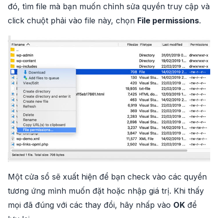
đó, tìm file mà bạn muốn chỉnh sửa quyền truy cập và
click chuột phải vào file này, chọn
File permissions
.
Một cửa sổ sẽ xuất hiện để bạn check vào các quyền
tương ứng mình muốn đặt hoặc nhập giá trị. Khi thấy
mọi đã đúng với các thay đổi, hãy nhấp vào
OK
để