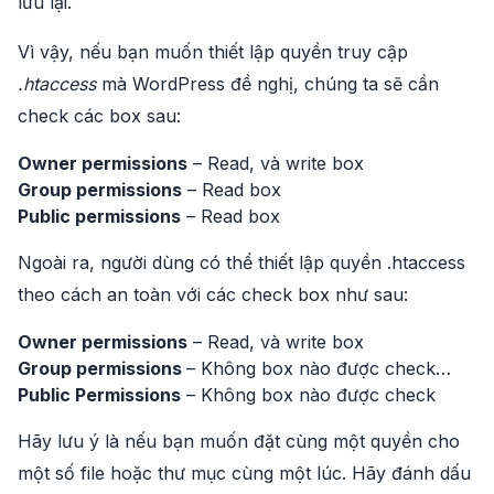
lưu lại.
Vì vậy, nếu bạn muốn thiết lập quyền truy cập
.htaccess
mà WordPress đề nghị, chúng ta sẽ cần
check các box sau:
Owner permissions
– Read, và write box
Group permissions
– Read box
Public permissions
– Read box
Ngoài ra, người dùng có thể thiết lập quyền .htaccess
theo cách an toàn với các check box như sau:
Owner permissions
– Read, và write box
Group permissions
– Không box nào được check…
Public Permissions
– Không box nào được check
Hãy lưu ý là nếu bạn muốn đặt cùng một quyền cho
một số file hoặc thư mục cùng một lúc. Hãy đánh dấu