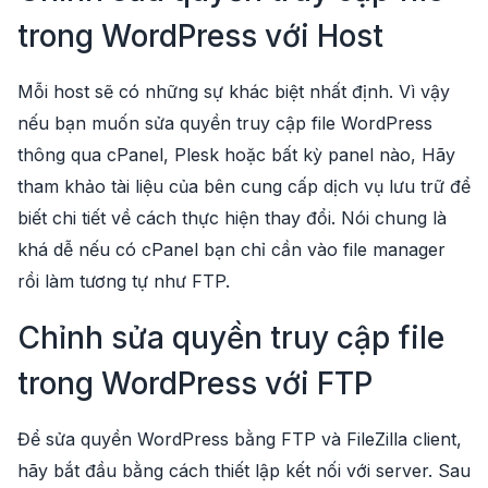
trong WordPress với Host
Mỗi host sẽ có những sự khác biệt nhất định. Vì vậy
nếu bạn muốn sửa quyền truy cập file WordPress
thông qua cPanel, Plesk hoặc bất kỳ panel nào, Hãy
tham khảo tài liệu của bên cung cấp dịch vụ lưu trữ để
biết chi tiết về cách thực hiện thay đổi. Nói chung là
khá dễ nếu có cPanel bạn chỉ cần vào file manager
rồi làm tương tự như FTP.
Chỉnh sửa quyền truy cập file
trong WordPress với FTP
Để sửa quyền WordPress bằng FTP và FileZilla client,
hãy bắt đầu bằng cách thiết lập kết nối với server. Sau