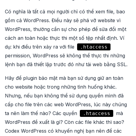
Có nghĩa là tất cả mọi người chỉ có thể xem file, bao
gồm cả WordPress. Điều này sẽ phá vỡ website vì
WordPress, thường cần sự cho phép để sửa đổi một
cách an toàn hoặc thực thi một số tệp nhất định.
Ví
dụ
: khi điều trên xảy ra với file
.htaccess
permission, WordPress sẽ không thể thực thi những
lệnh bạn đã thiết lập trước đó như tải web bằng SSL.
Hãy để plugin bảo mật mà bạn sử dụng giữ an toàn
cho website hoặc trong những tình huống khác.
Nhưng, nếu bạn không thể sử dụng quyền mình đã
cấp cho file trên các web WordPress, lúc này chúng
ta nên làm thế nào? Các quyền
mà
.htaccess
WordPress đề xuất là gì? Còn các file khác thì sao?
Codex WordPress có khuyến nghị
bạn nên để các