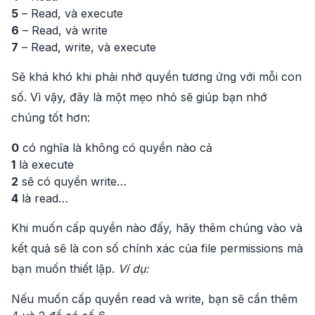
5
– Read, và execute
6
– Read, và write
7
– Read, write, và execute
Sẽ khá khó khi phải nhớ quyền tương ứng với mỗi con
số. Vì vậy, đây là một mẹo nhỏ sẽ giúp bạn nhớ
chúng tốt hơn:
0
có nghĩa là không có quyền nào cả
1
là execute
2
sẽ có quyền write…
4
là read…
Khi muốn cấp quyền nào đấy, hãy thêm chúng vào và
kết quả sẽ là con số chính xác của file permissions mà
bạn muốn thiết lập.
Ví dụ:
Nếu muốn cấp quyền read và write, bạn sẽ cần thêm