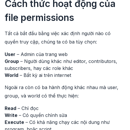
Cách thức hoạt động của
file permissions
Tất cả bắt đầu bằng việc xác định người nào có
quyền truy cập, chúng ta có ba tùy chọn:
User
– Admin của trang web
Group
– Người dùng khác như editor, contributors,
subscribers, hay các role khác
World
– Bất kỳ ai trên internet
Ngoài ra còn có ba hành động khác nhau mà user,
group, và world có thể thực hiện:
Read
– Chỉ đọc
Write
– Có quyền chỉnh sửa
Execute
– Có khả năng chạy các nội dung như
program, hoặc script