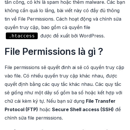
tấn công, có khi là spam hoặc thêm malware. Các bạn
không cần quá lo lắng, bài viết này có đầy đủ thông
tin về File Permissions. Cách hoạt động và chỉnh sửa
quyền truy cập, bao gồm cả quyền file
được đề xuất bởi WordPress.
.htaccess
File Permissions là gì ?
File permissions sẽ quyết đinh ai sẽ có quyền truy cập
vào file. Có nhiều quyền truy cập khác nhau, được
quyết định bằng các quy tắc khác nhau. Các quy tắc
sẽ giống như một dãy số gồm ba số hoặc kết hợp với
chữ cái kèm ký tự. Nếu bạn sử dụng
File Transfer
Protocol (FTP)
hoặc
Secure Shell access (SSH)
để
chỉnh sửa file permissions.