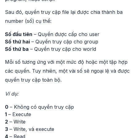
Sau đó, quyền truy cập file lại được chia thành ba
number (số) cụ thể:
Số đầu tiên
– Quyền được cấp cho user
Số thứ hai
– Quyền truy cập cho group
Số thứ ba
– Quyền truy cập cho world
Mỗi số tương ứng với một mức độ hoặc một tập hợp
các quyền. Tuy nhiên, một vài số sẽ ngoại lệ và được
quyền truy cập toàn bộ.
Ví dụ:
0
– Không có quyền truy cập
1
– Execute
2
– Write
3
– Write, và execute
4
– Read