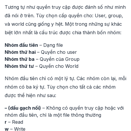
Tương tự như quyền truy cập được đánh số như mình
đã nói ở trên. Tùy chọn cấp quyền cho: User, group,
và world cũng giống y hệt. Một trong những sự khác
biệt lớn nhất là cấu trúc được chia thành bốn nhóm:
Nhóm đầu tiên
– Dạng file
Nhóm thứ hai
– Quyền cho user
Nhóm thứ ba
– Quyền của Group
Nhóm thứ tư
– Quyền cho World
Nhóm đầu tiên chỉ có một lý tự. Các nhóm còn lại, mỗi
nhóm có ba ký tự. Tùy chọn cho tất cả các nhóm
được thể hiện như sau:
– (dấu gạch nối)
– Không có quyền truy cập hoặc với
nhóm đầu tiên, chỉ là một file thông thường
r
– Read
w
– Write