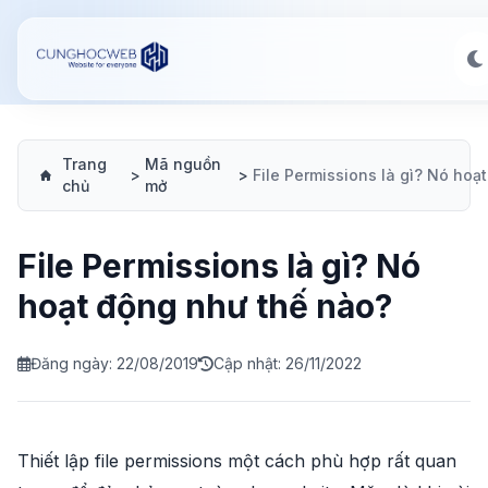
Trang
Mã nguồn
>
>
chủ
mở
File Permissions là gì? Nó
hoạt động như thế nào?
Đăng ngày: 22/08/2019
Cập nhật: 26/11/2022
Thiết lập file permissions một cách phù hợp rất quan