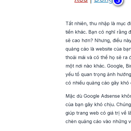
Tất nhiên, thu nhập là mục đ
tiền khác. Bạn có nghĩ rằng 
sẽ cao hơn? Nhưng, điều này 
quảng cáo là website của bạ
thoải mái và có thể họ sẽ ra 
một nơi nào khác. Google, Bi
yếu tố quan trọng ảnh hướng 
có nhiều quảng cáo gây khó
Mặc dù Google Adsense khôn
của bạn gây khó chịu. Chúng 
giúp trang web có giá trị về 
chèn quảng cáo vào những vị 