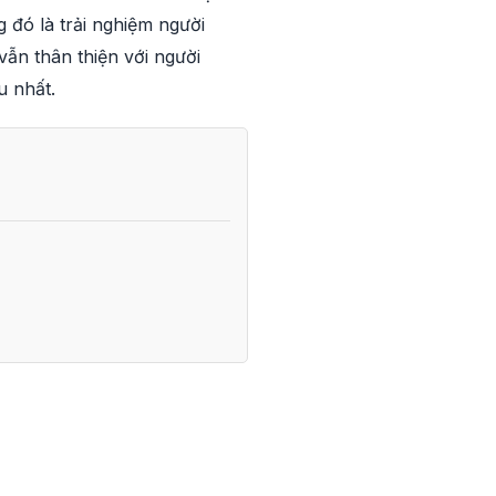
 đó là trải nghiệm người
ẫn thân thiện với người
u nhất.