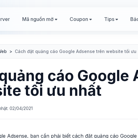
rver
Mã nguồn mở
Coupon
Tips
Bả
Web
>
Cách đặt quảng cáo Google Adsense trên website tối ưu
 quảng cáo Google
ite tối ưu nhất
nhật: 02/04/2021
gle Adsense, bạn cần phải biết cách đặt quảng cáo Google