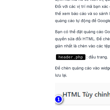
Đối với các vị trí mã bạn xá
thể xem báo cáo và so sánh h
quảng cáo tự động để Google
Bạn có thể đặt quảng cáo Go
quyền sửa đổi HTML. Để chè
giản nhất là chèn vào các tệp
: đầu trang.
header.php
Để chèn quảng cáo vào widg
lưu lại.