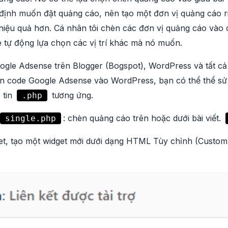
c định muốn đặt quảng cáo, nên tạo một đơn vị quảng cáo r
iệu quả hơn. Cá nhân tôi chèn các đơn vị quảng cáo vào cá
 tự động lựa chọn các vị trí khác mà nó muốn.
ogle Adsense trên Blogger (Bogspot), WordPress và tất c
n code Google Adsense vào WordPress, bạn có thể thể sử
 tin
tương ứng.
.php
: chèn quảng cáo trên hoặc dưới bài viết.
single.php
et, tạo một widget mới dưới dạng HTML Tùy chỉnh (Custo