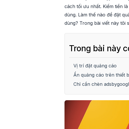
cách tối ưu nhất. Kiếm tiền l
dùng. Làm thế nào để đặt qu
dùng? Trong bài viết này tôi
Trong bài này c
Vị trí đặt quảng cáo
Ẩn quảng cáo trên thiết b
Chỉ cần chèn adsbygoogle