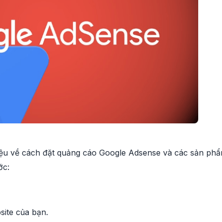
liệu về cách đặt quảng cáo Google Adsense và các sản p
ớc:
ite của bạn.