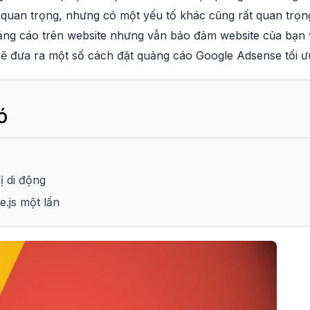
à quan trọng, nhưng có một yếu tố khác cũng rất quan trọng
ảng cáo trên website nhưng vẫn bảo đảm website của bạn v
 sẽ đưa ra một số cách đặt quảng cáo Google Adsense tối ư
ó
ị di động
.js một lần