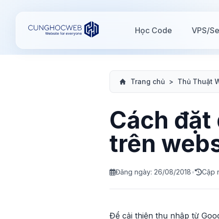
Học Code
VPS/Se
Trang chủ
>
Thủ Thuật 
Cách đặt
trên webs
Đăng ngày: 26/08/2018
•
Cập 
Để cải thiện thu nhập từ Goo