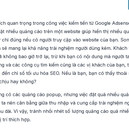
ích quan trọng trong công việc kiếm tiền từ Google Adsen
đặt nhiều quảng cáo trên một website giúp hiển thị nhiều 
chỉ đúng nếu có người truy cập vào website của bạn. Song
n sẽ mang lại khả năng trải nghiệm người dùng kém. Khách
đi không bao giờ trở lại, trừ khi bạn có nội dung mà người 
ng và các công cụ tìm kiếm cũng là các vị khách của bạn, 
đến chỉ số tối ưu hóa SEO. Nếu là bạn, bạn có thấy thoải 
 chịu hay không?
g có các quảng cáo popup, nhưng việc đặt quá nhiều quả
ta nên cân bằng giữa thu nhập và cung cấp trải nghiệm ng
lâu dài. Vì vậy, tránh nhồi nhét số lượng quảng cáo quá nhi
trí thích hợp.