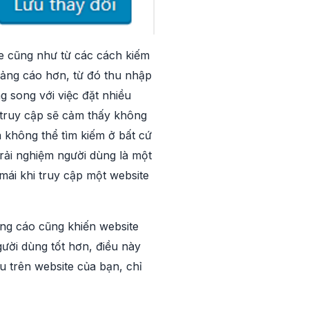
se cũng như từ các cách kiếm
quảng cáo hơn, từ đó thu nhập
 song với việc đặt nhiều
 truy cập sẽ cảm thấy không
ta không thể tìm kiếm ở bất cứ
trải nghiệm người dùng là một
mái khi truy cập một website
ng cáo cũng khiến website
ười dùng tốt hơn, điều này
ều trên website của bạn, chỉ