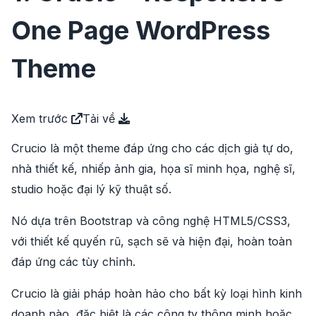
One Page WordPress
Theme
Xem trước
Tải về
Crucio là một theme đáp ứng cho các dịch giả tự do,
nhà thiết kế, nhiếp ảnh gia, họa sĩ minh họa, nghệ sĩ,
studio hoặc đại lý kỹ thuật số.
Nó dựa trên Bootstrap và công nghệ HTML5/CSS3,
với thiết kế quyến rũ, sạch sẽ và hiện đại, hoàn toàn
đáp ứng các tùy chỉnh.
Crucio là giải pháp hoàn hảo cho bất kỳ loại hình kinh
doanh nào, đặc biệt là các công ty thông minh hoặc