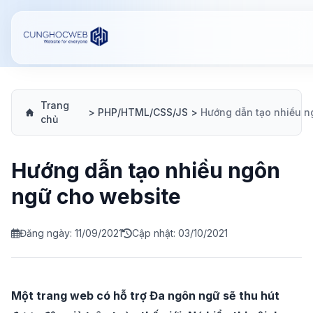
Trang
>
PHP/HTML/CSS/JS
>
chủ
Hướng dẫn tạo nhiều ngôn
ngữ cho website
Đăng ngày: 11/09/2021
Cập nhật: 03/10/2021
Một trang web có hỗ trợ Đa ngôn ngữ sẽ thu hút