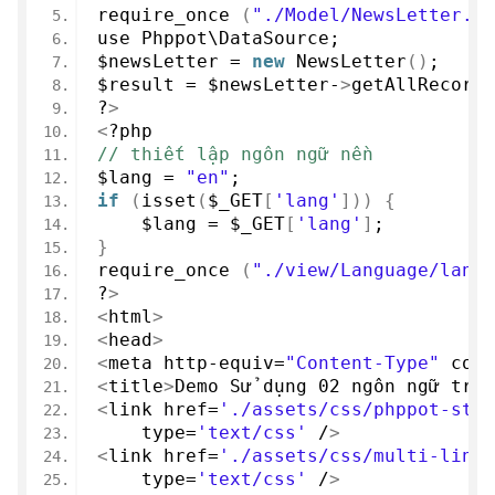
require_once
(
"./Model/NewsLetter.ph
use Phppot\DataSource;
$newsLetter = 
new
NewsLetter
()
;
$result = $newsLetter-
>
getAllRecords
?
>
<
?php
// thiết lập ngôn ngữ nền
$lang = 
"en"
;
if
(
isset
(
$_GET
[
'lang'
]))
{
    $lang = $_GET
[
'lang'
]
;
}
require_once
(
"./view/Language/lang.
?
>
<
html
>
<
head
>
<
meta http-equiv=
"Content-Type"
 cont
<
title
>
Demo Sử dụng 
02
 ngôn ngữ trên
<
link href=
'./assets/css/phppot-styl
    type=
'text/css'
 /
>
<
link href=
'./assets/css/multi-lingu
    type=
'text/css'
 /
>