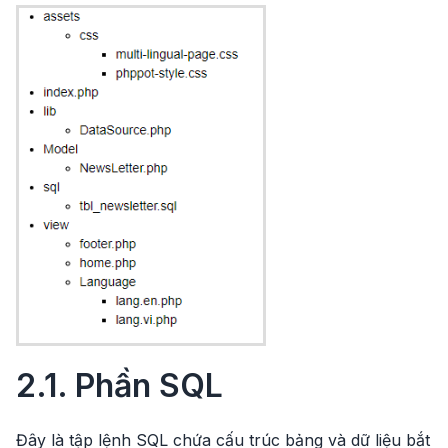
2.1. Phần SQL
Đây là tập lệnh SQL chứa cấu trúc bảng và dữ liệu bắt