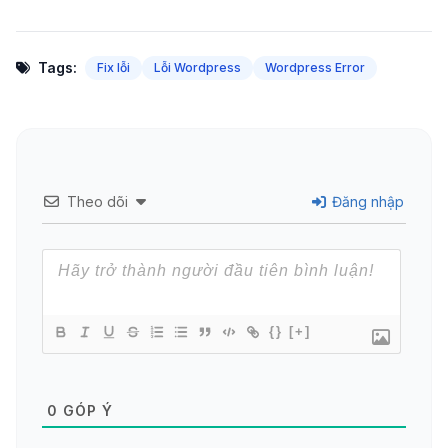
Tags:
Fix lỗi
Lỗi Wordpress
Wordpress Error
Theo dõi
Đăng nhập
{}
[+]
0
GÓP Ý