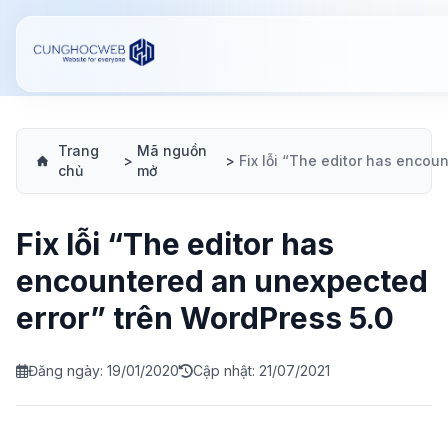
Trang
Mã nguồn
>
>
chủ
mở
Fix lỗi “The editor has
encountered an unexpected
error” trên WordPress 5.0
Đăng ngày: 19/01/2020
Cập nhật: 21/07/2021