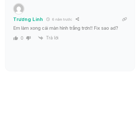
Trương Linh
6 năm trước
Em làm xong cái màn hình trắng trơn!! Fix sao ad?
Trả lời
0